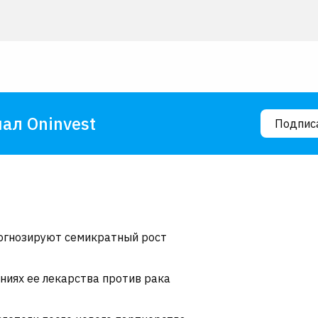
ал Oninvest
Подпис
рогнозируют семикратный рост
ниях ее лекарства против рака