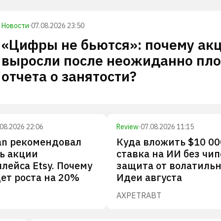
Новости
·
07.08.2026 23:50
«Цифры не бьются»: почему ак
выросли после неожиданно пло
отчета о занятости?
.08.2026 22:06
Review
·
07.08.2026 11:15
an рекомендовал
Куда вложить $10 00
ь акции
ставка на ИИ без чип
лейса Etsy. Почему
защита от волатильн
ет роста на 20%
Идеи августа
AXP
ETR
ABT