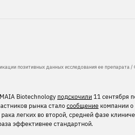
икации позитивных данных исследования ее препарата / 
MAIA Biotechnology
подскочили
11 сентября п
частников рынка стало
сообщение
компании о 
рака легких во второй, средней фазе клинич
 раза эффективнее стандартной.