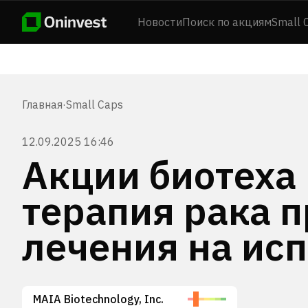
Новости
Поиск по акциям
Small 
Главная
·
Small Caps
12.09.2025 16:46
Акции биотеха
терапия рака 
лечения на ис
MAIA Biotechnology, Inc.