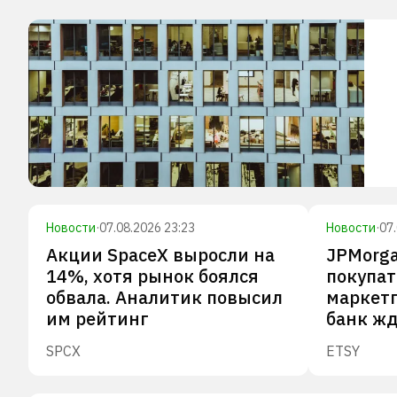
Новости
·
07.08.2026 23:23
Новости
·
07
Акции SpaceX выросли на
JPMorg
14%, хотя рынок боялся
покупат
обвала. Аналитик повысил
маркетп
им рейтинг
банк жд
SPCX
ETSY