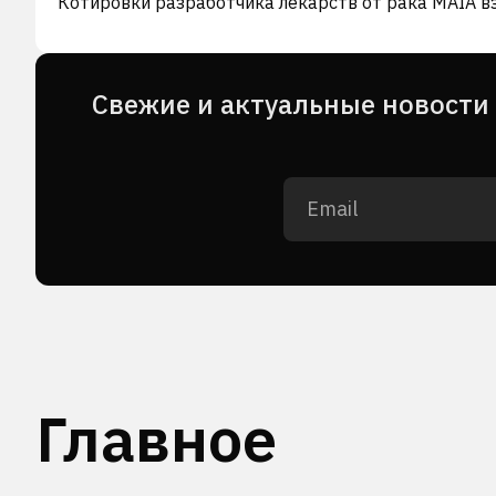
Котировки разработчика лекарств от рака MAIA в
Cвежие и актуальные новости 
Главное