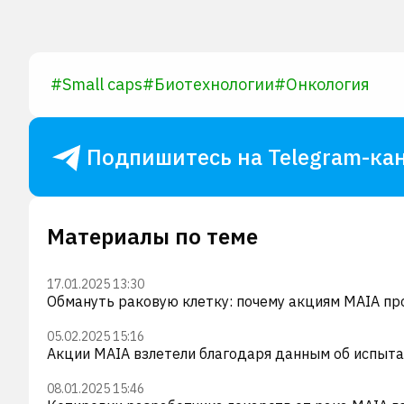
#
Small caps
#
Биотехнологии
#
Онкология
Подпишитесь на Telegram-кан
Материалы по теме
17.01.2025 13:30
Обмануть раковую клетку: почему акциям MAIA п
05.02.2025 15:16
Акции MAIA взлетели благодаря данным об испыта
08.01.2025 15:46