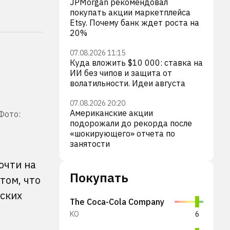
JPMorgan рекомендовал
покупать акции маркетплейса
Etsy. Почему банк ждет роста на
20%
07.08.2026 11:15
Куда вложить $10 000: ставка на
ИИ без чипов и защита от
волатильности. Идеи августа
07.08.2026 20:20
Американские акции
Фото:
подорожали до рекорда после
«шокирующего» отчета по
занятости
очти на
Покупать
том, что
еских
The Coca-Cola Company
KO
6