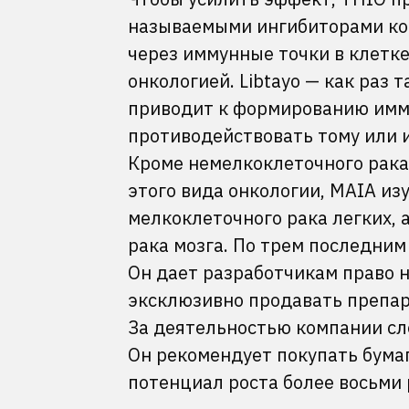
называемыми ингибиторами кон
через иммунные точки в клетке
онкологией. Libtayo — как раз 
приводит к формированию иммун
противодействовать тому или и
Кроме немелкоклеточного рака 
этого вида онкологии, MAIA изу
мелкоклеточного рака легких, 
рака мозга. По трем последни
Он дает разработчикам право н
эксклюзивно продавать препара
За деятельностью компании сл
Он рекомендует покупать бумаг
потенциал роста более восьми 