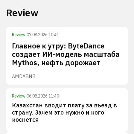
Review
Review
·
07.08.2026 10:41
Главное к утру: ByteDance
создает ИИ-модель масштаба
Mythos, нефть дорожает
AMD
ABNB
Review
·
06.08.2026 11:40
Казахстан вводит плату за въезд в
страну. Зачем это нужно и кого
коснется