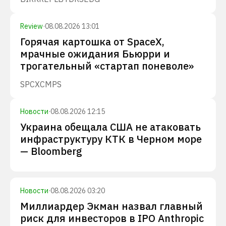
Review
·
08.08.2026 13:01
Горячая картошка от SpaceX,
мрачные ожидания Бьюрри и
трогательный «стартап поневоле»
SPCX
CMPS
Новости
·
08.08.2026 12:15
Украина обещала США не атаковать
инфраструктуру КТК в Черном море
— Bloomberg
Новости
·
08.08.2026 03:20
Миллиардер Экман назвал главный
риск для инвесторов в IPO Anthropic