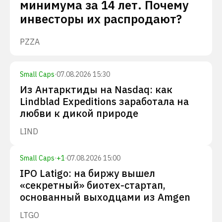
минимума за 14 лет. Почему
инвесторы их распродают?
PZZA
Small Caps
·
07.08.2026 15:30
Из Антарктиды на Nasdaq: как
Lindblad Expeditions заработала на
любви к дикой природе
LIND
Small Caps
·
+
1
·
07.08.2026 15:00
IPO Latigo: на биржу вышел
«секретный» биотех-стартап,
основанный выходцами из Amgen
LTGO