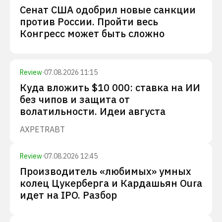
Сенат США одобрил новые санкции
против России. Пройти весь
Конгресс может быть сложно
Review
·
07.08.2026 11:15
Куда вложить $10 000: ставка на ИИ
без чипов и защита от
волатильности. Идеи августа
AXP
ETR
ABT
Review
·
07.08.2026 12:45
Производитель «любимых» умных
колец Цукерберга и Кардашьян Oura
идет на IPO. Разбор