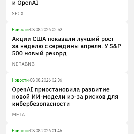
и OpenAI
SPCX
Новости
·
08.08.2026 02:52
Акции США показали лучший рост
за неделю с середины апреля. У S&P
500 новый рекорд
NET
ABNB
Новости
·
08.08.2026 02:36
OpenAI приостановила развитие
новой ИИ-модели из-за рисков для
кибербезопасности
META
Новости
·
08.08.2026 01:46