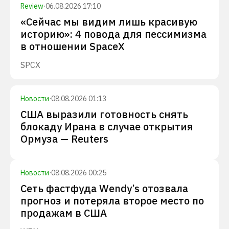
Review
·
06.08.2026 17:10
«Сейчас мы видим лишь красивую
историю»: 4 повода для пессимизма
в отношении SpaceX
SPCX
Новости
·
08.08.2026 01:13
США выразили готовность снять
блокаду Ирана в случае открытия
Ормуза — Reuters
Новости
·
08.08.2026 00:25
Сеть фастфуда Wendy’s отозвала
прогноз и потеряла второе место по
продажам в США