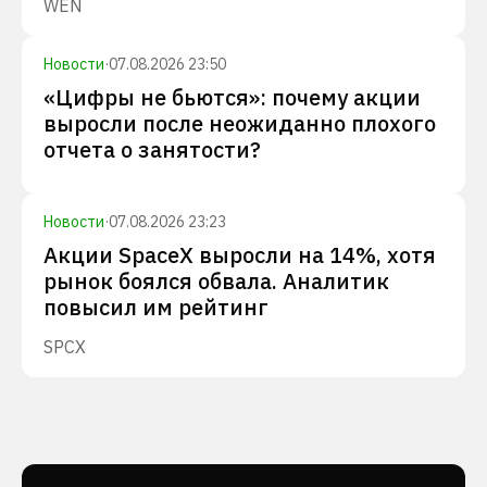
WEN
Новости
·
07.08.2026 23:50
«Цифры не бьются»: почему акции
выросли после неожиданно плохого
отчета о занятости?
Новости
·
07.08.2026 23:23
Акции SpaceX выросли на 14%, хотя
рынок боялся обвала. Аналитик
повысил им рейтинг
SPCX