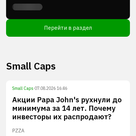
Перейти в раздел
Small Caps
Small Caps
·
07.08.2026 16:46
Акции Papa John's рухнули до
минимума за 14 лет. Почему
инвесторы их распродают?
PZZA