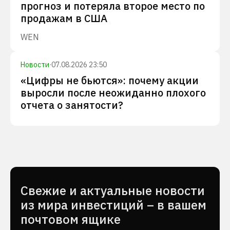
прогноз и потеряла второе место по
продажам в США
WEN
Новости
·
07.08.2026 23:50
«Цифры не бьются»: почему акции
выросли после неожиданно плохого
отчета о занятости?
Cвежие и актуальные новости
из мира инвестиций – в вашем
почтовом ящике