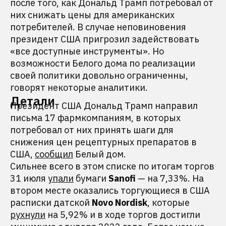
после того, как Дональд Трамп потребовал от
них снижать цены для американских
потребителей. В случае неповиновения
президент США пригрозил задействовать
«все доступные инструменты». Но
возможности Белого дома по реализации
своей политики довольно ограниченны,
говорят некоторые аналитики.
Детали
Президент США Дональд Трамп направил
письма 17 фармкомпаниям, в которых
потребовал от них принять шаги для
снижения цен рецептурных препаратов в
США,
сообщил
Белый дом.
Сильнее всего в этом списке по итогам торгов
31 июля
упали
бумаги
Sanofi
— на 7,33%. На
втором месте оказались торгующиеся в США
расписки датской
Novo Nordisk
, которые
рухнули
на 5,92% и в ходе торгов достигли