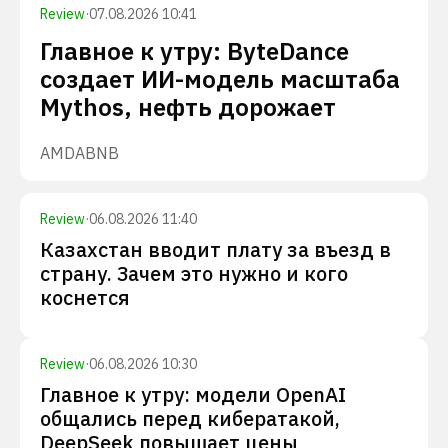
Review
·
07.08.2026 10:41
Главное к утру: ByteDance
создает ИИ-модель масштаба
Mythos, нефть дорожает
AMD
ABNB
Review
·
06.08.2026 11:40
Казахстан вводит плату за въезд в
страну. Зачем это нужно и кого
коснется
Review
·
06.08.2026 10:30
Главное к утру: модели OpenAI
общались перед кибератакой,
DeepSeek повышает цены