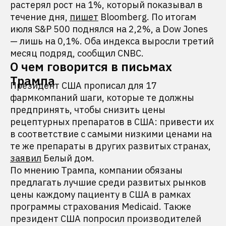
растерял рост на 1%, который показывал в
течение дня,
пишет
Bloomberg. По итогам
июля S&P 500 поднялся на 2,2%, а Dow Jones
— лишь на 0,1%. Оба индекса выросли третий
месяц подряд, сообщил CNBC.
О чем говорится в письмах
Трампа
Президент США прописал для 17
фармкомпаний шаги, которые те должны
предпринять, чтобы снизить цены
рецептурных препаратов в США: привести их
в соответствие с самыми низкими ценами на
те же препараты в других развитых странах,
заявил
Белый дом.
По мнению Трампа, компании обязаны
предлагать лучшие среди развитых рынков
цены каждому пациенту в США в рамках
программы страхования Medicaid. Также
президент США попросил производителей