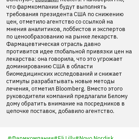
что фармкомпании будут выполнять
требования президента США по снижению
цен, отметило агентство со ссылкой на
мнения аналитиков, лоббистов и экспертов
по ценообразованию на рынке лекарств.
Фармацевтическая отрасль давно
противится идее глобальной привязки цен на
лекарства: она говорила, что это угрожает
доминированию США в области
биомедицинских исследований и снижает
стимулы разрабатывать новые методы
лечения, отметил Bloomberg. Вместо этого
руководители компаний предлагали Белому
дому обратить внимание на посредников в
цепочке поставок, добавило агентство.
#
Фармкомпании
#
Eli Lilly
#
Novo Nordisk