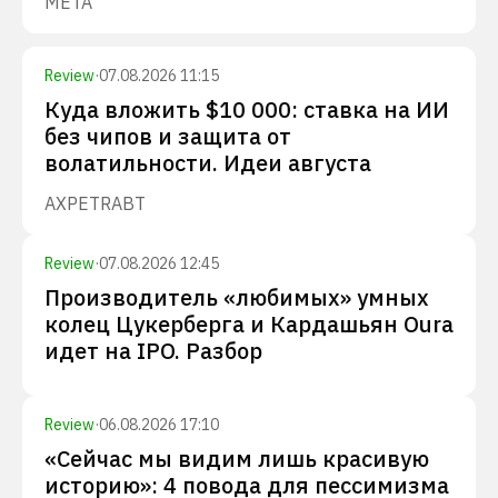
META
Review
·
07.08.2026 11:15
Куда вложить $10 000: ставка на ИИ
без чипов и защита от
волатильности. Идеи августа
AXP
ETR
ABT
Review
·
07.08.2026 12:45
Производитель «любимых» умных
колец Цукерберга и Кардашьян Oura
идет на IPO. Разбор
Review
·
06.08.2026 17:10
«Сейчас мы видим лишь красивую
историю»: 4 повода для пессимизма