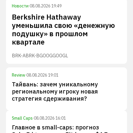
Новости
·
08.08.2026 19:49
Berkshire Hathaway
уменьшила свою «денежную
подушку» в прошлом
квартале
BRK-A
BRK-B
GOOG
GOOGL
Review
·
08.08.2026 19:01
Тайвань: зачем уникальному
региональному игроку новая
стратегия сдерживания?
Small Caps
·
08.08.2026 16:01
Главное в small-caps: прогноз