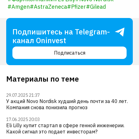
#
Amgen
#
AstraZeneca
#
Pfizer
#
Gilead
Подпишитесь на Telegram-
канал Oninvest
Подписаться
Материалы по теме
29.07.2025 21:37
У акций Novo Nordisk худший день почти за 40 лет.
Компания снова понизила прогноз
17.06.2025 20:03
Eli Lilly купит стартап в сфере генной инженерии.
Какой сигнал это подает инвесторам?