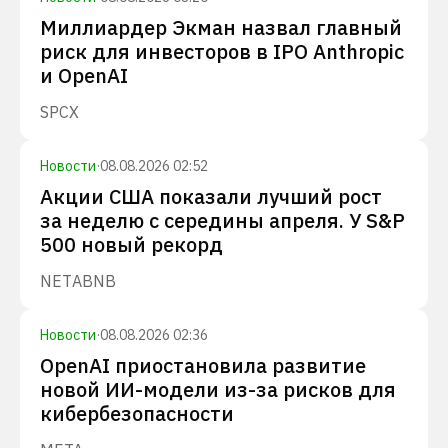
Миллиардер Экман назвал главный
риск для инвесторов в IPO Anthropic
и OpenAI
SPCX
Новости
·
08.08.2026 02:52
Акции США показали лучший рост
за неделю с середины апреля. У S&P
500 новый рекорд
NET
ABNB
Новости
·
08.08.2026 02:36
OpenAI приостановила развитие
новой ИИ-модели из-за рисков для
кибербезопасности