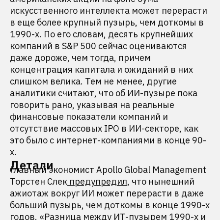
искусственного интеллекта может перерасти
в еще более крупный пузырь, чем доткомы в
1990-х. По его словам, десять крупнейших
компаний в S&P 500 сейчас оцениваются
даже дороже, чем тогда, причем
концентрация капитала и ожиданий в них
слишком велика. Тем не менее, другие
аналитики считают, что об ИИ-пузыре пока
говорить рано, указывая на реальные
финансовые показатели компаний и
отсутствие массовых IPO в ИИ-секторе, как
это было с интернет-компаниями в конце 90-
х.
Детали
Главный экономист Apollo Global Management
Торстен Слек
предупредил
, что нынешний
ажиотаж вокруг ИИ может перерасти в даже
больший пузырь, чем доткомы в конце 1990-х
годов. «Разница между ИT-пузырем 1990-х и