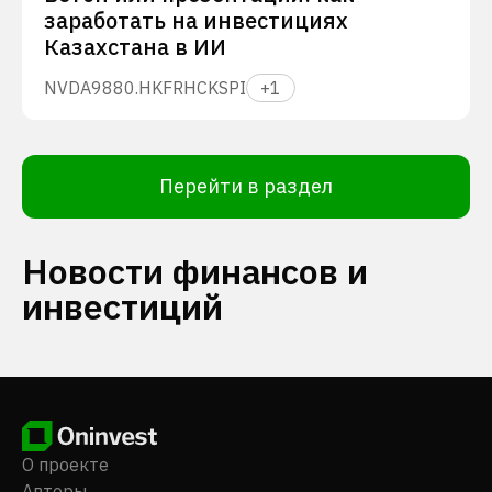
заработать на инвестициях
Казахстана в ИИ
NVDA
9880.HK
FRHC
KSPI
+
1
Перейти в раздел
Новости финансов и
инвестиций
О проекте
Авторы