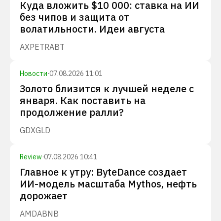
Куда вложить $10 000: ставка на ИИ
без чипов и защита от
волатильности. Идеи августа
AXP
ETR
ABT
Новости
·
07.08.2026 11:01
Золото близится к лучшей неделе с
января. Как поставить на
продолжение ралли?
GDX
GLD
Review
·
07.08.2026 10:41
Главное к утру: ByteDance создает
ИИ-модель масштаба Mythos, нефть
дорожает
AMD
ABNB