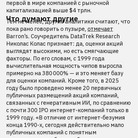
первой в мире компанией с рыночной
капитализацией выше $4 трлн.
Что думают другие
Тем не менее, другие аналитики считают, что
пока рано говорить о пузыре,
отмечает
Barron’s. Cоучредитель DataTrek Research
Николас Колас признает: да, оценки акций
выглядят высокими, но есть смягчающие
факторы. По его словам, с 1999 года
вычислительная мощность чипов выросла
примерно на 380 000% — и это меняет базу
для оценки компаний. Кроме того, в 2025
году было проведено менее 20 первичных
публичных размещений акций компаний,
связанных с генеративным ИИ, по сравнению
с почти 300 IPO интернет-компаний только в
1999 году. «В отличие от интернет-безумия
конца 1990-х, сегодня действительно мало
публичных компаний с понятным