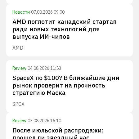
Новости
·
07.08.2026 09:00
AMD поглотит канадский стартап
ради новых технологий для
выпуска ИИ-чипов
AMD
Review
·
04.08.2026 11:53
SpaceX по $100? В ближайшие дни
рынок проверит на прочность
стратегию Маска
SPCX
Review
·
03.08.2026 16:10
После июльской распродажи:
прошел ли звездный час