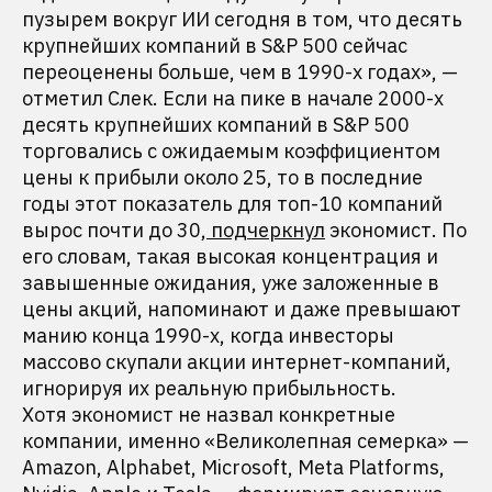
пузырем вокруг ИИ сегодня в том, что десять
крупнейших компаний в S&P 500 сейчас
переоценены больше, чем в 1990-х годах», —
отметил Слек. Если на пике в начале 2000-х
десять крупнейших компаний в S&P 500
торговались с ожидаемым коэффициентом
цены к прибыли около 25, то в последние
годы этот показатель для топ-10 компаний
вырос почти до 30,
подчеркнул
экономист. По
его словам, такая высокая концентрация и
завышенные ожидания, уже заложенные в
цены акций, напоминают и даже превышают
манию конца 1990-х, когда инвесторы
массово скупали акции интернет-компаний,
игнорируя их реальную прибыльность.
Хотя экономист не назвал конкретные
компании, именно «Великолепная семерка» —
Amazon, Alphabet, Microsoft, Meta Platforms,