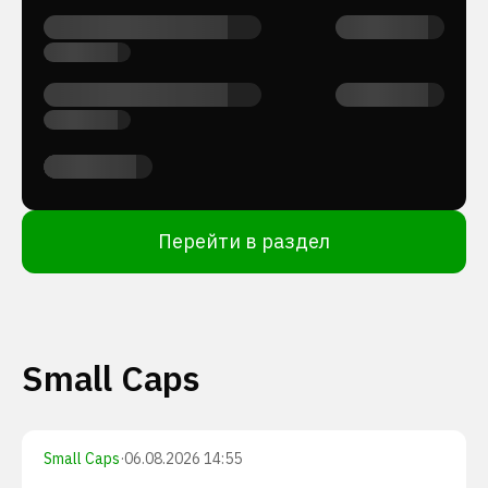
Перейти в раздел
Small Caps
Small Caps
·
06.08.2026 14:55