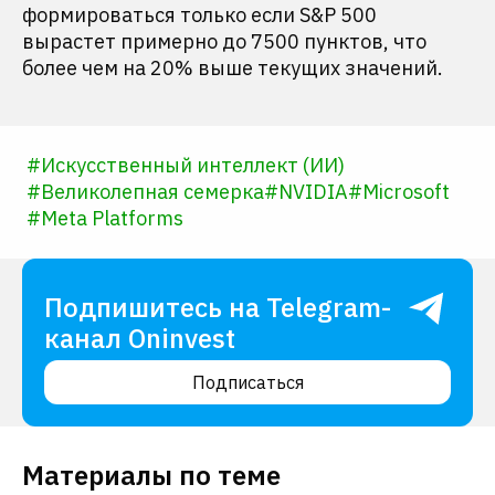
формироваться только если S&P 500
вырастет примерно до 7500 пунктов, что
более чем на 20% выше текущих значений.
#
Искусственный интеллект (ИИ)
#
Великолепная семерка
#
NVIDIA
#
Microsoft
#
Meta Platforms
Подпишитесь на Telegram-
канал Oninvest
Подписаться
Материалы по теме