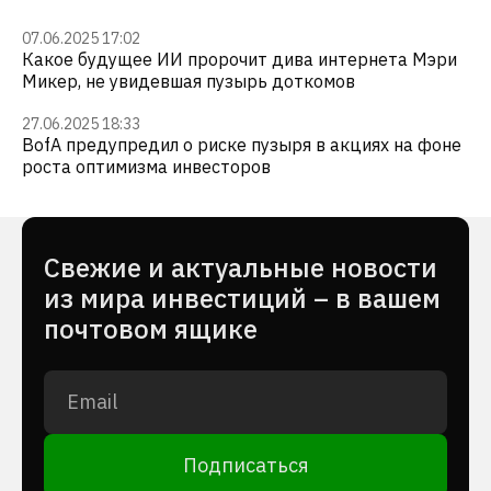
07.06.2025 17:02
Какое будущее ИИ пророчит дива интернета Мэри
Микер, не увидевшая пузырь доткомов
27.06.2025 18:33
BofA предупредил о риске пузыря в акциях на фоне
роста оптимизма инвесторов
Cвежие и актуальные новости
из мира инвестиций – в вашем
почтовом ящике
Подписаться