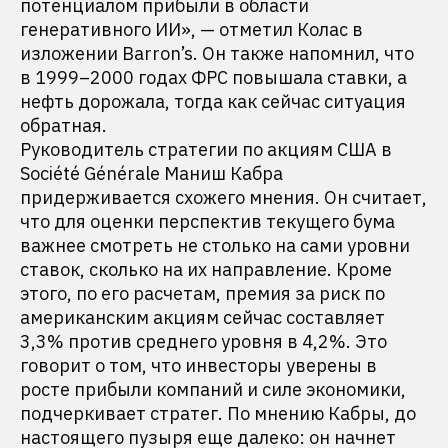
потенциалом прибыли в области
генеративного ИИ», — отметил Колас в
изложении Barron’s. Он также напомнил, что
в 1999–2000 годах ФРС повышала ставки, а
нефть дорожала, тогда как сейчас ситуация
обратная.
Руководитель стратегии по акциям США в
Société Générale Маниш Кабра
придерживается схожего мнения. Он считает,
что для оценки перспектив текущего бума
важнее смотреть не столько на сами уровни
ставок, сколько на их направление. Кроме
этого, по его расчетам, премия за риск по
американским акциям сейчас составляет
3,3% против среднего уровня в 4,2%. Это
говорит о том, что инвесторы уверены в
росте прибыли компаний и силе экономики,
подчеркивает стратег. По мнению Кабры, до
настоящего пузыря еще далеко: он начнет