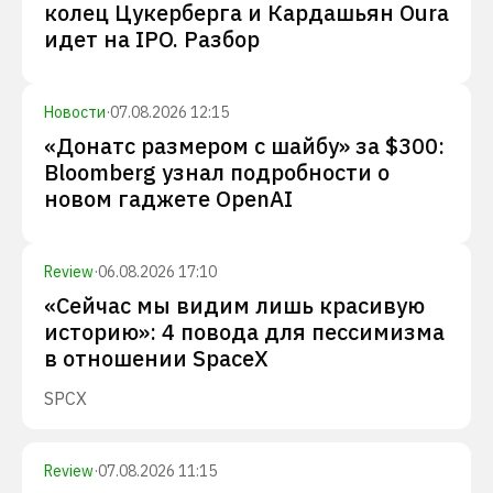
колец Цукерберга и Кардашьян Oura
идет на IPO. Разбор
Новости
·
07.08.2026 12:15
«Донатс размером с шайбу» за $300:
Bloomberg узнал подробности о
новом гаджете OpenAI
Review
·
06.08.2026 17:10
«Сейчас мы видим лишь красивую
историю»: 4 повода для пессимизма
в отношении SpaceX
SPCX
Review
·
07.08.2026 11:15