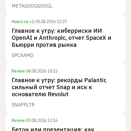
META
GOOG
GOOGL
Новости
·
+
1
·
05.08.2026 10:37
Главное к утру: киберриски ИИ
OpenAI и Anthropic, отчет SpaceX и
Бьюрри против рынка
SPCX
AMD
Review
·
04.08.2026 10:22
Главное к утру: рекорды Palantir,
сильный отчет Snap и иск к
основателю Revolut
SNAP
PLTR
Review
·
03.08.2026 12:16
Бетон или презентация: как