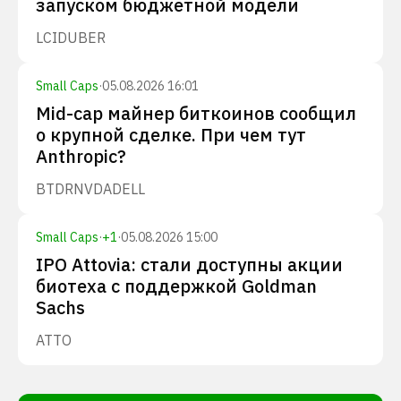
запуском бюджетной модели
LCID
UBER
Small Caps
·
05.08.2026 16:01
Mid-cap майнер биткоинов сообщил
о крупной сделке. При чем тут
Anthropic?
BTDR
NVDA
DELL
Small Caps
·
+
1
·
05.08.2026 15:00
IPO Attovia: стали доступны акции
биотеха с поддержкой Goldman
Sachs
ATTO