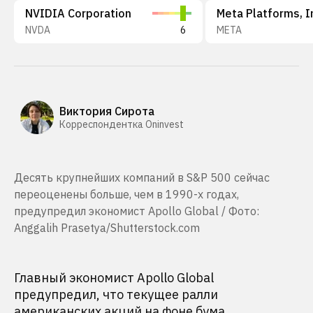
NVIDIA Corporation
Meta Platforms, I
NVDA
6
META
Виктория Сирота
Корреспондентка Oninvest
Десять крупнейших компаний в S&P 500 сейчас
переоценены больше, чем в 1990-х годах,
предупредил экономист Apollo Global / Фото:
Anggalih Prasetya/Shutterstock.com
Главный экономист Apollo Global
предупредил, что текущее ралли
американских акций на фоне бума