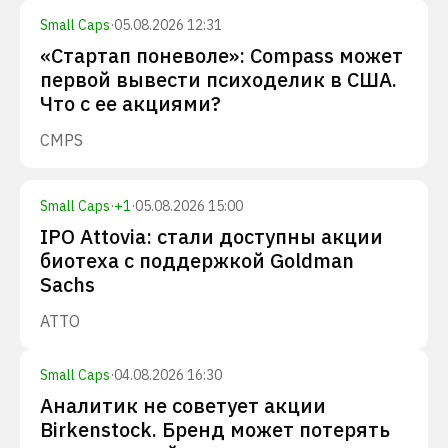
Small Caps
·
05.08.2026 12:31
«Стартап поневоле»: Compass может
первой вывести психоделик в США.
Что с ее акциями?
CMPS
Small Caps
·
+
1
·
05.08.2026 15:00
IPO Attovia: стали доступны акции
биотеха с поддержкой Goldman
Sachs
ATTO
Small Caps
·
04.08.2026 16:30
Аналитик не советует акции
Birkenstock. Бренд может потерять