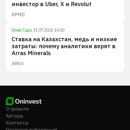
инвестор в Uber, X и Revolut
APMD
Small Caps
·
31.07.2026 14:00
Ставка на Казахстан, медь и низкие
затраты: почему аналитики верят в
Arras Minerals
ARK.V
О проекте
Авторы
Контакты
Правовая информация