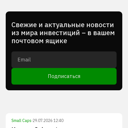
Cвежие и актуальные новости
из мира инвестиций – в вашем
почтовом ящике
Подписаться
Small Caps
·
29.07.2026 12:40