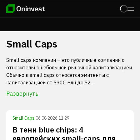
Small Caps
Small caps компании – это публичные компании с
относительно небольшой рыночной капитализацией.
Обычно к small caps относятся эмитенты с
капитализацией от $300 млн до $2...
Развернуть
Small Caps
·
06.08.2026 11:29
В тени blue chips: 4
европейских small-caps для