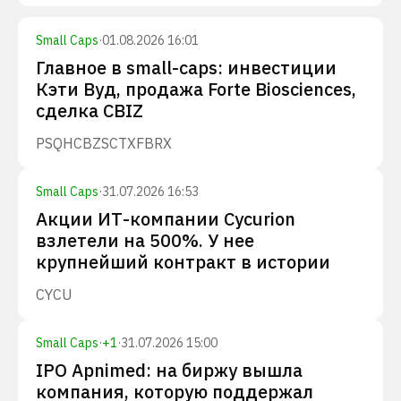
Small Caps
·
01.08.2026 16:01
Главное в small-caps: инвестиции
Кэти Вуд, продажа Forte Biosciences,
сделка CBIZ
PSQH
CBZ
SCTX
FBRX
Small Caps
·
31.07.2026 16:53
Акции ИТ-компании Cycurion
взлетели на 500%. У нее
крупнейший контракт в истории
CYCU
Small Caps
·
+
1
·
31.07.2026 15:00
IPO Apnimed: на биржу вышла
компания, которую поддержал