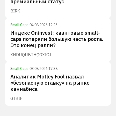
премиальный статус
BIRK
Small Caps
·
04.08.2026 12:26
Индекс Oninvest: квантовые small-
caps потеряли большую часть роста.
Это конец ралли?
XNDU
QUBT
HQ
OXIG.L
Small Caps
·
03.08.2026 17:38
Аналитик Motley Fool назвал
«безопасную ставку» на рынке
каннабиса
GTBIF