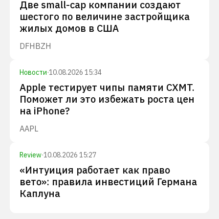
Две small-cap компании создают
шестого по величине застройщика
жилых домов в США
DFH
BZH
Новости
·
10.08.2026 15:34
Apple тестирует чипы памяти CXMT.
Поможет ли это избежать роста цен
на iPhone?
AAPL
Review
·
10.08.2026 15:27
«Интуиция работает как право
вето»: правила инвестиций Германа
Каплуна