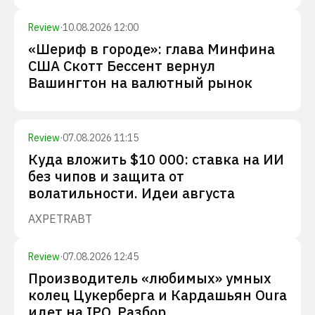
Review
·
10.08.2026 12:00
«Шериф в городе»: глава Минфина
США Скотт Бессент вернул
Вашингтон на валютный рынок
Review
·
07.08.2026 11:15
Куда вложить $10 000: ставка на ИИ
без чипов и защита от
волатильности. Идеи августа
AXP
ETR
ABT
Review
·
07.08.2026 12:45
Производитель «любимых» умных
колец Цукерберга и Кардашьян Oura
идет на IPO. Разбор