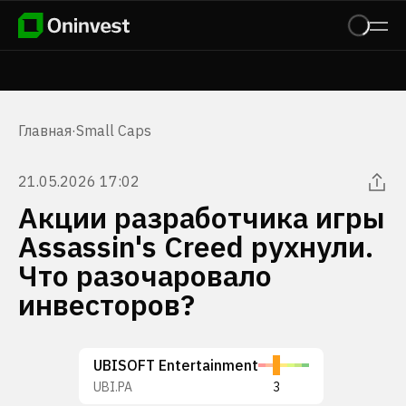
Главная
·
Small Caps
21.05.2026 17:02
Акции разработчика игры
Assassin's Creed рухнули.
Что разочаровало
инвесторов?
UBISOFT Entertainment
UBI.PA
3