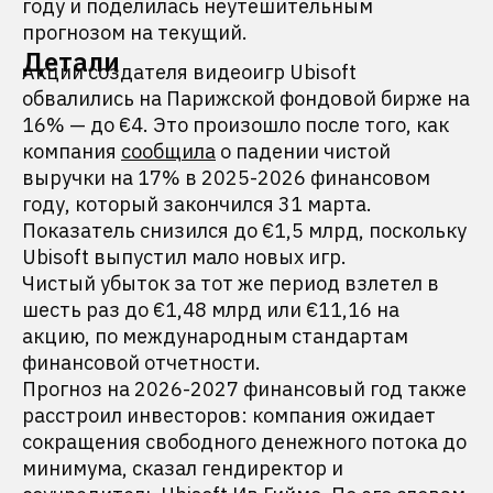
году и поделилась неутешительным
прогнозом на текущий.
Детали
Акции создателя видеоигр Ubisoft
обвалились на Парижской фондовой бирже на
16% — до €4. Это произошло после того, как
компания
сообщила
о падении чистой
выручки на 17% в 2025-2026 финансовом
году, который закончился 31 марта.
Показатель снизился до €1,5 млрд, поскольку
Ubisoft выпустил мало новых игр.
Чистый убыток за тот же период взлетел в
шесть раз до €1,48 млрд или €11,16 на
акцию, по международным стандартам
финансовой отчетности.
Прогноз на 2026-2027 финансовый год также
расстроил инвесторов: компания ожидает
сокращения свободного денежного потока до
минимума, сказал гендиректор и