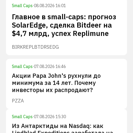
Small Caps
·
08.08.2026 16:01
Главное в small-caps: прогноз
SolarEdge, сделка Bitdeer на
$4,7 млрд, успех Replimune
BIRK
REPL
BTDR
SEDG
Small Caps
·
07.08.2026 16:46
Акции Papa John's рухнули до
минимума за 14 лет. Почему
инвесторы их распродают?
PZZA
Small Caps
·
07.08.2026 15:30
Из Антарктиды на Nasdaq: как
Lindblad Expeditions заработала на