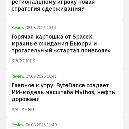
региональному игроку новая
стратегия сдерживания?
Review
·
08.08.2026 13:01
Горячая картошка от SpaceX,
мрачные ожидания Бьюрри и
трогательный «стартап поневоле»
SPCX
CMPS
Review
·
07.08.2026 10:41
Главное к утру: ByteDance создает
ИИ-модель масштаба Mythos, нефть
дорожает
AMD
ABNB
Review
·
06.08.2026 11:40