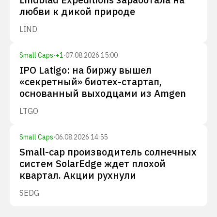
любви к дикой природе
LIND
Small Caps
·
+
1
·
07.08.2026 15:00
IPO Latigo: на биржу вышел
«секретный» биотех-стартап,
основанный выходцами из Amgen
LTGO
Small Caps
·
06.08.2026 14:55
Small-cap производитель солнечных
систем SolarEdge ждет плохой
квартал. Акции рухнули
SEDG