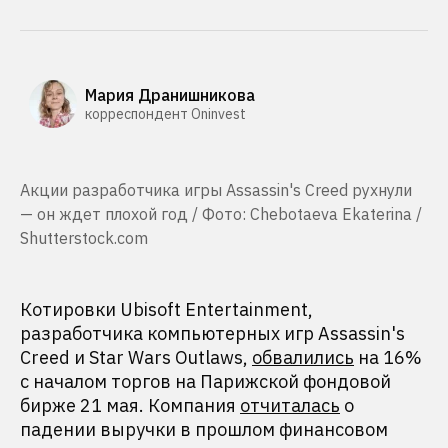
Мария Дранишникова
корреспондент Oninvest
Акции разработчика игры Assassin's Creed рухнули
— он ждет плохой год / Фото: Chebotaeva Ekaterina /
Shutterstock.com
Котировки Ubisoft Entertainment,
разработчика компьютерных игр Assassin's
Creed и Star Wars Outlaws,
обвалились
на 16%
с началом торгов на Парижской фондовой
бирже 21 мая. Компания
отчиталась
о
падении выручки в прошлом финансовом