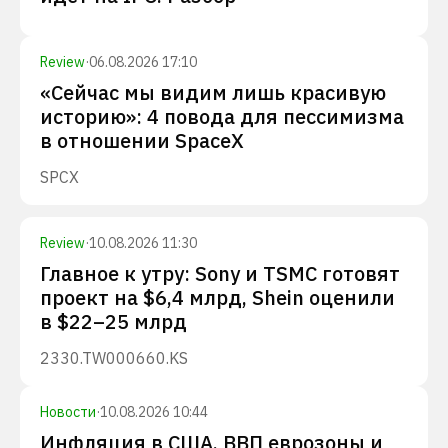
Review
·
06.08.2026 17:10
«Сейчас мы видим лишь красивую
историю»: 4 повода для пессимизма
в отношении SpaceX
SPCX
Review
·
10.08.2026 11:30
Главное к утру: Sony и TSMC готовят
проект на $6,4 млрд, Shein оценили
в $22–25 млрд
2330.TW
000660.KS
Новости
·
10.08.2026 10:44
Инфляция в США, ВВП еврозоны и