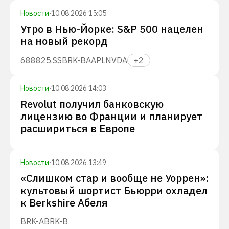
Новости
·
10.08.2026 15:05
Утро в Нью-Йорке: S&P 500 нацелен
на новый рекорд
688825.SS
BRK-B
AAPL
NVDA
+
2
Новости
·
10.08.2026 14:03
Revolut получил банковскую
лицензию во Франции и планирует
расшириться в Европе
Новости
·
10.08.2026 13:49
«Слишком стар и вообще не Уоррен»:
культовый шортист Бьюрри охладел
к Berkshire Абеля
BRK-A
BRK-B