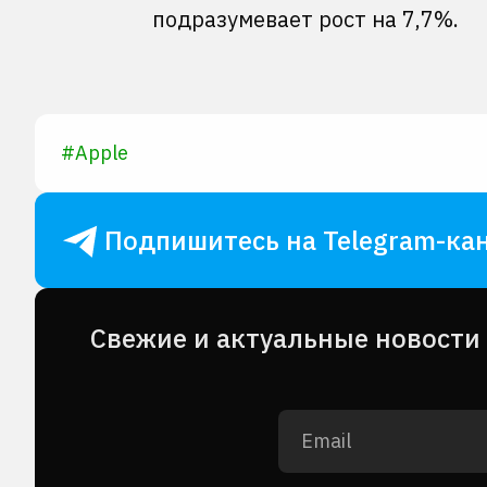
подразумевает рост на 7,7%.
#
Apple
Подпишитесь на Telegram-кан
Cвежие и актуальные новости 