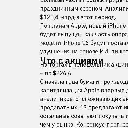
праздничным сезоном. Аналити
$128,4 млрд в этот период.
По планам Apple, новый iPhone
будет выпущен как часть опера
модели iPhone 16 будут поставл
улучшения на основе ИИ,
пише
Что с акциями
На торгах в понедельник акции
– по $226,6.
С начала года бумаги производ
капитализация Apple впервые д
аналитиков, отслеживающих ак
продавать их. 13 предлагают и
остальные советуют покупать 
чем у рынка. Консенсус-прогноз