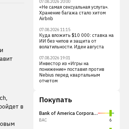
07.08.2026 20:00
«Не самая сексуальная услуга».
Хранение багажа стало хитом
Airbnb
07.08.2026 11:15
Куда вложить $10 000: ставка на
ИИ без чипов и защита от
волатильности. Идеи августа
 и
тавит
07.08.2026 19:01
Инвестор из «Игры на
понижение» поставил против
Nebius перед квартальным
отчетом
ch,
Покупать
ройдет в
Bank of America Corporation
BAC
6
новым