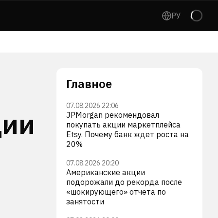
РУ
Главное
07.08.2026 22:06
ции
JPMorgan рекомендовал
покупать акции маркетплейса
Etsy. Почему банк ждет роста на
20%
07.08.2026 20:20
Американские акции
подорожали до рекорда после
«шокирующего» отчета по
занятости