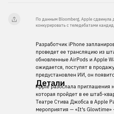
По данным Bloomberg, Apple сдвинула д
конкурировать с теледебатами кандид
Разработчик iPhone запланиро
проведет ее трансляцию из шт
обновленные AirPods и Apple W
ожидается, поступят в продажу 
предустановлен ИИ, он появитс
Детали
Apple разослала приглашения н
которая пройдет в ее штаб-ква
Театре Стива Джобса в Apple P
мероприятия — «It's Glowtime»