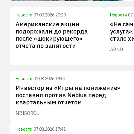
Новости
·
07.08.2026 20:20
Новости
·
07
Американские акции
«Не сам
подорожали до рекорда
услуга»
после «шокирующего»
стало х
отчета по занятости
ABNB
Новости
·
07.08.2026 19:01
Инвестор из «Игры на понижение»
поставил против Nebius перед
квартальным отчетом
NBIS
ORCL
Новости
·
07.08.2026 17:41