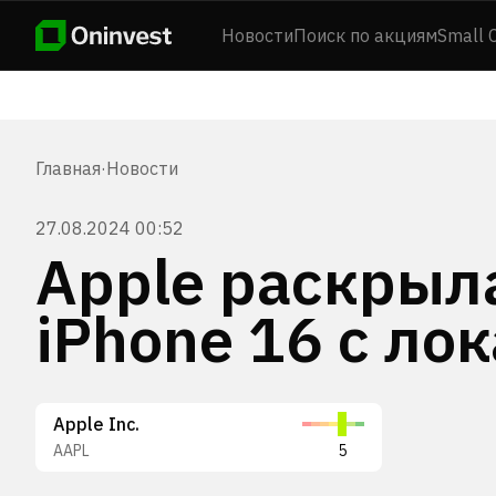
Новости
Поиск по акциям
Small 
Главная
·
Новости
27.08.2024 00:52
Apple раскрыл
iPhone 16 с л
Apple Inc.
AAPL
5