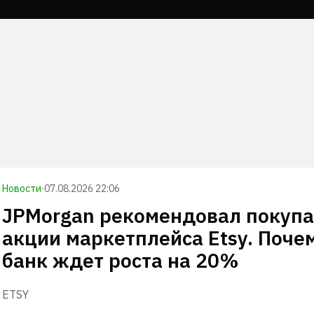
Новости
·
07.08.2026 22:06
JPMorgan рекомендовал покупа
акции маркетплейса Etsy. Поче
банк ждет роста на 20%
ETSY