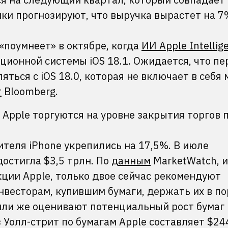
ки прогнозируют, что выручка вырастет на 7
 «поумнеет» в октябре, когда
ИИ Apple Intellig
ционной системы iOS 18.1. Ожидается, что п
яться с iOS 18.0, которая не включает в себя
т
Bloomberg.
 Apple торгуются на уровне закрытия торгов
ителя iPhone укрепились на 17,5%. В июле
остигла $3,5 трлн. По
данным
MarketWatch, и
ции Apple, только двое сейчас рекомендуют
нвесторам, купившим бумаги, держать их в п
или же оценивают потенциальный рост бумаг
 Уолл-стрит по бумагам Apple составляет $244