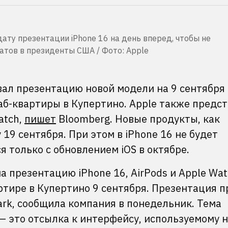
ату презентации iPhone 16 на день вперед, чтобы не
атов в президенты США / Фото: Apple
вал презентацию новой модели на 9 сентября
аб-квартиры в Купертино. Apple также предс
atch,
пишет
Bloomberg. Новые продукты, как
19 сентября. При этом в iPhone 16 не будет
я только с обновлением iOS в октябре.
а презентацию iPhone 16, AirPods и Apple Wat
ртире в Купертино 9 сентября. Презентация п
ark, сообщила компания в понедельник. Тема
 — это отсылка к интерфейсу, используемому 