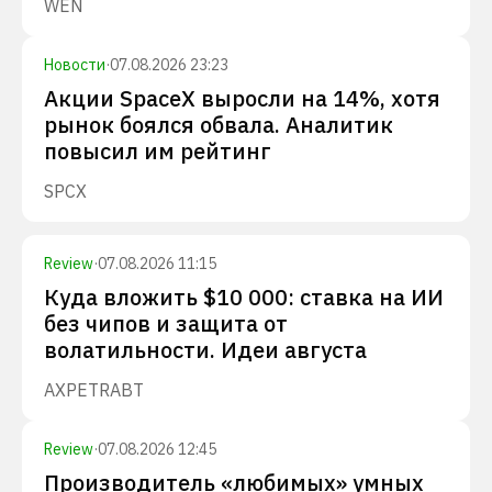
WEN
Новости
·
07.08.2026 23:23
Акции SpaceX выросли на 14%, хотя
рынок боялся обвала. Аналитик
повысил им рейтинг
SPCX
Review
·
07.08.2026 11:15
Куда вложить $10 000: ставка на ИИ
без чипов и защита от
волатильности. Идеи августа
AXP
ETR
ABT
Review
·
07.08.2026 12:45
Производитель «любимых» умных