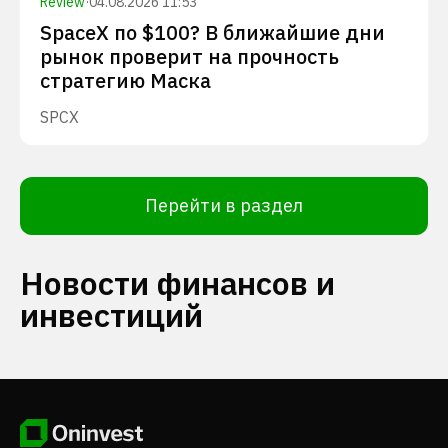
Review
·
04.08.2026 11:53
SpaceX по $100? В ближайшие дни
рынок проверит на прочность
стратегию Маска
SPCX
Перейти в раздел
Новости финансов и
инвестиций