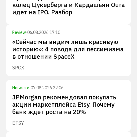
колец Цукерберга и Кардашьян Oura
идет на IPO. Разбор
Review
·
06.08.2026 17:10
«Сейчас мы видим лишь красивую
историю»: 4 повода для пессимизма
в отношении SpaceX
SPCX
Новости
·
07.08.2026 22:06
JPMorgan рекомендовал покупать
акции маркетплейса Etsy. Почему
банк ждет роста на 20%
ETSY