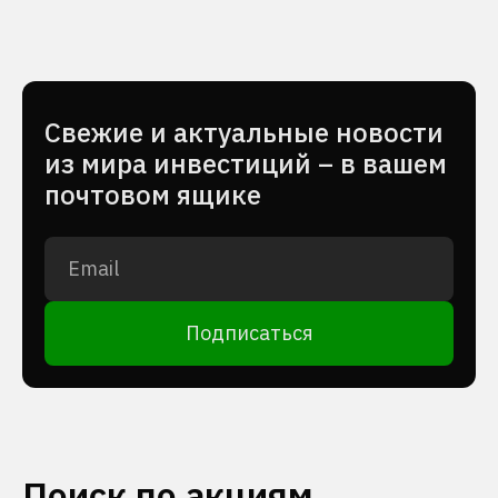
Cвежие и актуальные новости
из мира инвестиций – в вашем
почтовом ящике
Подписаться
Поиск по акциям