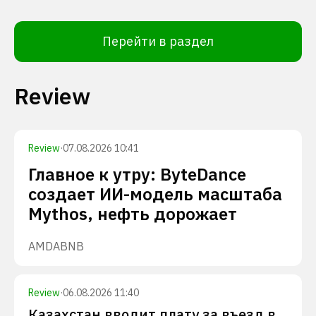
Перейти в раздел
Review
Review
·
07.08.2026 10:41
Главное к утру: ByteDance
создает ИИ-модель масштаба
Mythos, нефть дорожает
AMD
ABNB
Review
·
06.08.2026 11:40
Казахстан вводит плату за въезд в