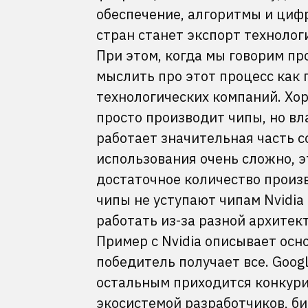
обеспечение, алгоритмы и циф
стран станет экспорт технолог
При этом, когда мы говорим пр
мыслить про этот процесс как 
технологических компаний. Хор
просто производит чипы, но вл
работает значительная часть с
использования очень сложно, э
достаточное количество произв
чипы не уступают чипам Nvidia
работать из-за разной архитек
Пример с Nvidia описывает осн
победитель получает все. Googl
остальным приходится конкури
экосистемой разработчиков, би