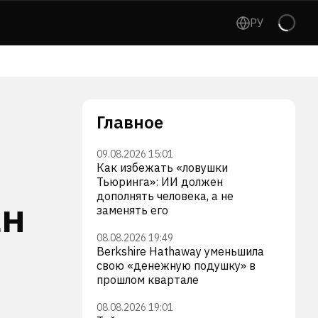
РУ
Главное
09.08.2026 15:01
Как избежать «ловушки
Тьюринга»: ИИ должен
дополнять человека, а не
ан
заменять его
08.08.2026 19:49
Berkshire Hathaway уменьшила
свою «денежную подушку» в
прошлом квартале
08.08.2026 19:01