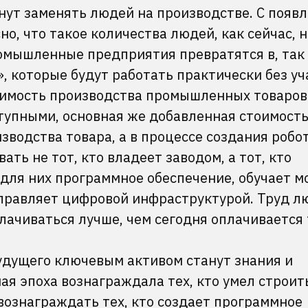
нут заменять людей на производстве. С появ
о, что такое количества людей, как сейчас, н
ромышленные предприятия превратятся в, так
 которые будут работать практически без уч
тоимость производства промышленных товаров
ступными, основная же добавленная стоимость
зводства товара, а в процессе создания робот
ть не тот, кто владеет заводом, а тот, кто
 для них программное обеспечение, обучает м
управляет цифровой инфраструктурой. Труд л
ачиваться лучше, чем сегодня оплачивается 
удущего ключевым активом станут знания и
ая эпоха вознаграждала тех, кто умел строит
 вознаграждать тех, кто создает программное