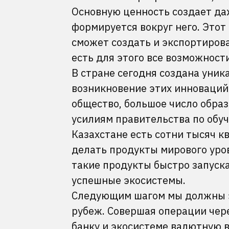
Основную ценность создает даж
формируется вокруг него. Этот
сможет создать и экспортирова
есть для этого все возможност
В стране сегодня создана уник
возникновение этих инноваций
общество, большое число обра
усилиям правительства по обу
Казахстане есть сотни тысяч 
делать продукты мирового уро
такие продукты быстро запуска
успешные экосистемы.
Следующим шагом мы должны э
рубеж. Совершая операции чер
банку и экосистеме валютную 