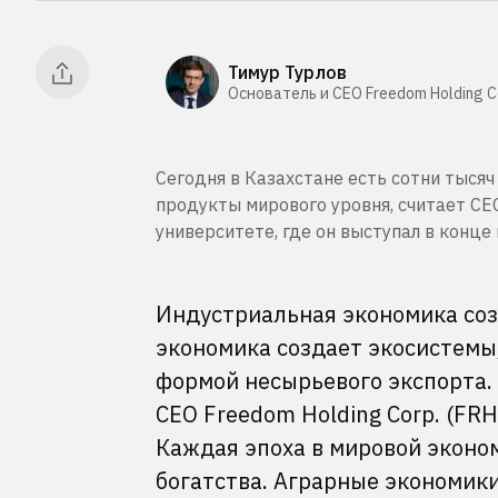
Тимур Турлов
Основатель и CEO Freedom Holding C
Сегодня в Казахстане есть сотни тыся
продукты мирового уровня, считает CE
университете, где он выступал в конце м
Индустриальная экономика со
экономика создает экосистемы,
формой несырьевого экспорта. 
CEO Freedom Holding Corp. (FR
Каждая эпоха в мировой эконо
богатства. Аграрные экономики