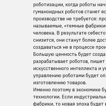
роботизации, когда роботы нач
гуманоидных роботов станет ясн
производстве не требуется: п
называемые, «темные фабрики»,
человека. В результате себес
снизится, они станут более до
создаваться не в процессе прои
Большую ценность будет создава
разрабатывает роботов, пишет
искусственного интеллекта и 
управлению роботами будет опл
изготовлению товаров.
Именно поэтому в экономике б
технологии. Если индустриальн
фабрики, то новая эпоха будет