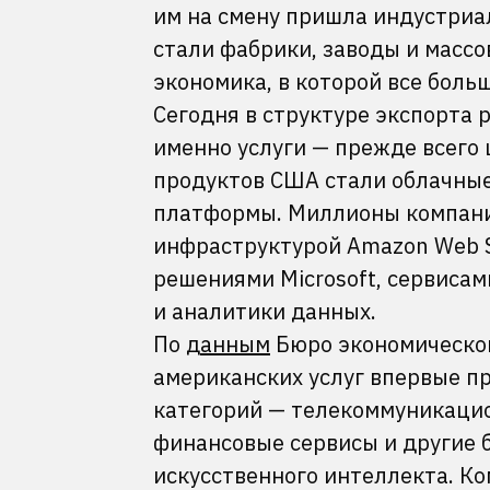
им на смену пришла индустриа
стали фабрики, заводы и массо
экономика, в которой все больш
Сегодня в структуре экспорта 
именно услуги — прежде всего
продуктов США стали облачные
платформы. Миллионы компани
инфраструктурой Amazon Web Se
решениями Microsoft, сервисам
и аналитики данных.
По
данным
Бюро экономическог
американских услуг впервые п
категорий — телекоммуникаци
финансовые сервисы и другие б
искусственного интеллекта. К