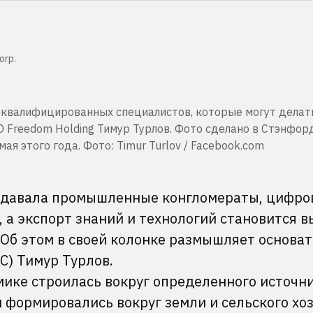
orp.
ч квалифицированных специалистов, которые могут делат
O Freedom Holding Тимур Турлов. Фото сделано в Стэнфор
ая этого года. Фото: Timur Turlov / Facebook.com
здавала промышленные конгломераты, цифро
 а экспорт знаний и технологий становится 
Об этом в своей колонке размышляет основат
HC) Тимур Турлов.
мике строилась вокруг определенного источн
 формировались вокруг земли и сельского хоз