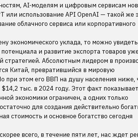
остям, AI-моделям и цифровым сервисам нов
T или использование API OpenAI — такой же 
вание облачного сервиса или корпоративного
ену экономического уклада, то можно увидеть
потенциала и развитие экспорта товаров уже
й стратегией. Абсолютным лидером в произв
ется Китай, превратившийся в мировую
 при этом его ВВП на душу населения ниже, 
 $14,2 тыс. в 2024 году. Этот факт показывает
нной экономики ограничен, а одних только
статочно для создания действительно богат
ая стоимость и основное богатство сегодня
скорее всего, в течение пяти лет, нас ждет 