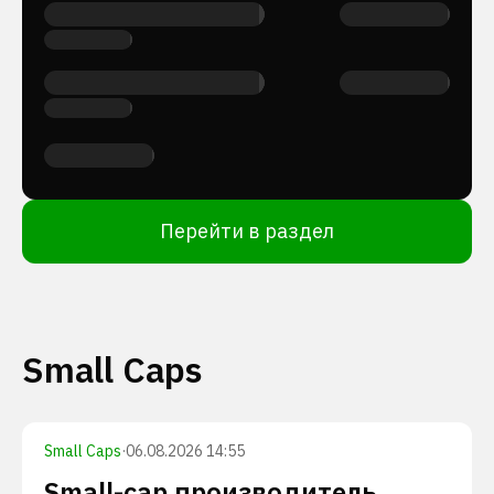
Перейти в раздел
Small Caps
Small Caps
·
06.08.2026 14:55
Small-cap производитель