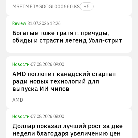
MSFT
META
GOOGL
000660.KS
+
5
Review
·
31.07.2026 12:26
Богатые тоже тратят: причуды,
обиды и страсти легенд Уолл-стрит
Новости
·
07.08.2026 09:00
AMD поглотит канадский стартап
ради новых технологий для
выпуска ИИ-чипов
AMD
Новости
·
07.08.2026 08:00
Доллар показал лучший рост за две
недели благодаря увеличению цен