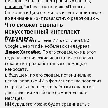
цифровые валюты центральных банков,
написал
Forbes в материале «Прорыв
биткоина в Давосе: мировая элита принимает
во внимание криптовалютную революцию».
Что сможет сделать
искусственный интеллект
будущего
С заявлением по теме ИИ
выступил
CEO
Google DeepMind и нобелевский лауреат
Демис Хассабис
. По его словам, уже в этом
году на клинические испытания отправят
лекарства, разработанные с помощью
нейросети.
В будущем, по его словам, потенциально
использование ИИ в фармацевтике позволит
сократить процесс разработки лекарств с
десятилетия или более до «недель или
месяцев».
ИИ будущего можно будет сравнивать с