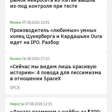
из-под контроля при тесте
Review
·
07.08.2026 12:45
Производитель «любимых» умных
колец Цукерберга и Кардашьян Oura
идет на IPO. Разбор
Review
·
06.08.2026 17:10
«Сейчас мы видим лишь красивую
историю»: 4 повода для пессимизма
в отношении SpaceX
SPCX
Новости
·
07.08.2026 12:15
«Донатс размером с шайбу» за $300: