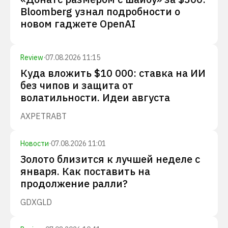
Bloomberg узнал подробности о
новом гаджете OpenAI
Review
·
07.08.2026 11:15
Куда вложить $10 000: ставка на ИИ
без чипов и защита от
волатильности. Идеи августа
AXP
ETR
ABT
Новости
·
07.08.2026 11:01
Золото близится к лучшей неделе с
января. Как поставить на
продолжение ралли?
GDX
GLD