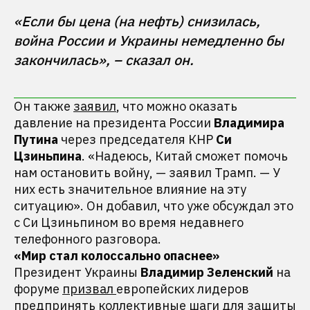
«Если бы цена (на нефть) снизилась, 
война России и Украины немедленно бы 
Он также
заявил
, что можно оказать
давление на президента России
Владимира
Путина
через председателя КНР
Си
Цзиньпина
. «Надеюсь, Китай сможет помочь
нам остановить войну, — заявил Трамп. — У
них есть значительное влияние на эту
ситуацию». Он добавил, что уже обсуждал это
с Си Цзиньпином во время недавнего
телефонного разговора.
«Мир стал колоссально опаснее
»
Президент Украины
Владимир Зеленский
на
форуме
призвал
европейских лидеров
предпринять коллективные шаги для защиты