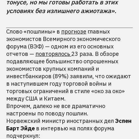
тонусе, но мы готовы работать в этих 
Слово «пошлины» в
прогнозе
главных
экономистов Всемирного экономического
форума (ВЭФ) — одном из его основных
отчетов —
повторялось
23 раза. В обзоре
подавляющее большинство опрошенных
экономистов крупных компаний и
инвестбанкиров (89%) заявили, что ожидают
в наступившем году торговой войны и
торговых ограничений в стиле «око за око»
между США и Китаем.
Впрочем, далеко не все драматично
настроены по поводу пошлин.
Норвежский министр иностранных дел
Эспен
Барт Эйде
в интервью на полях форума
подчеркнул: