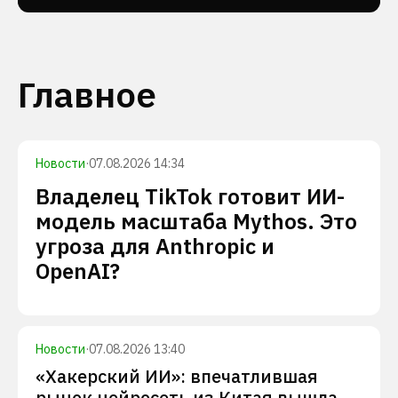
Главное
Новости
·
07.08.2026 14:34
Владелец TikTok готовит ИИ-
модель масштаба Mythos. Это
угроза для Anthropic и
OpenAI?
Новости
·
07.08.2026 13:40
«Хакерский ИИ»: впечатлившая
рынок нейросеть из Китая вышла