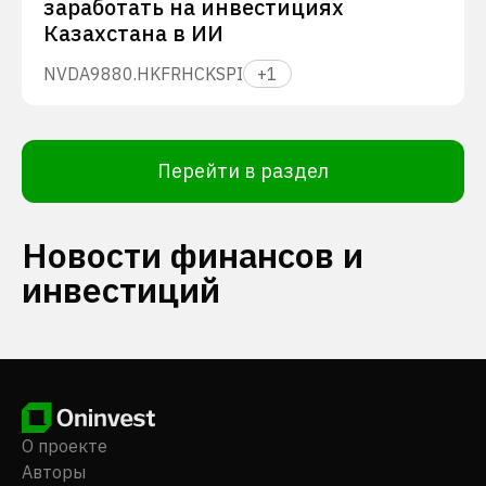
заработать на инвестициях
Казахстана в ИИ
NVDA
9880.HK
FRHC
KSPI
+
1
Перейти в раздел
Новости финансов и
инвестиций
О проекте
Авторы