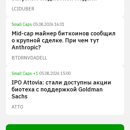
LCID
UBER
Small Caps
·
05.08.2026 16:01
Mid-cap майнер биткоинов сообщил
о крупной сделке. При чем тут
Anthropic?
BTDR
NVDA
DELL
Small Caps
·
+
1
·
05.08.2026 15:00
IPO Attovia: стали доступны акции
биотеха с поддержкой Goldman
Sachs
ATTO