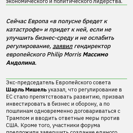
экономического и политического лидерства.
Сейчас Европа «в полусне бредет к 
катастрофе» и придет к ней, если не 
улучшить бизнес-среду и не ослабить 
регулирование, 
заявил
 гендиректор 
европейского Philip Morris 
Массимо 
Андолина
Экс-председатель Европейского совета
Шарль Мишель
указал, что регулирование в
ЕС стало препятствовать развитию, призвал
инвестировать в бизнес и оборону, а по
пошлинам одновременно договариваться с
Трампом и вводить ответные меры против
США. Кроме того, участники форума
предложили
завершить создание единого