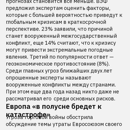
прогнозах становится все меньше. ВЭФ
предложил экспертам оценить факторы,
которые с большей вероятностью приведут к
глобальным кризисам в краткосрочной
перспективе. 23% заявили, что причиной
станет вооруженный межгосударственный
конфликт, еще 14% считают, что к кризису
могут привести экстремальные погодные
явления. Третий по популярности ответ —
геоэкономическое противостояние (8%).
Среди главных угроз ближайших двух лет
опрошенные эксперты называют
вооруженные конфликты между странами.
При этом еще два года назад никто даже не
рассматривал его среди основных рисков.
Европа «в полусне бредет к
катастрофе»
Угроза торговой войны обострила
обсуждение темы утраты Евросоюзом своего