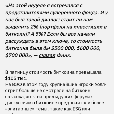
«На этой неделе я встречался с 
представителями суверенного фонда. И у 
нас был такой диалог: стоит ли нам 
выделить 2% [портфеля на инвестиции в 
биткоин]? А 5%? Если бы все начали 
рассуждать в этом ключе, то стоимость 
биткоина была бы $500 000, $600 000, 
$700 000», — 
сказал
В пятницу стоимость биткоина превышала
$105 тыс.
На ВЭФ в этом году крупнейшие игроки Уолл-
стрит больше не смотрели на биткоин
свысока, хотя на предыдущих форумах
дискуссиям о биткоине предпочитали более
«элитарные» темы, такие как ESG или