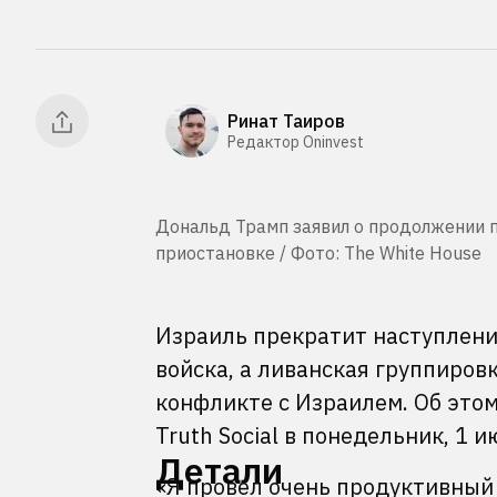
Ринат Таиров
Редактор Oninvest
Дональд Трамп заявил о продолжении пе
приостановке / Фото: The White House
Израиль прекратит наступлени
войска, а ливанская группиров
конфликте с Израилем. Об эт
Truth Social в понедельник, 1 и
Детали
«Я провел очень продуктивный