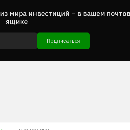
из мира инвестиций – в вашем почто
ящике
Подписаться