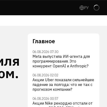
РУ
Главное
06.08.2026 07:30
иля
Meta выпустила ИИ-агента для
программирования. Это
конкурент OpenAI и Anthropic?
ом.
06.08.2026 02:02
Акции Uber показали сильнейшее
падение за полгода: что не так с
прогнозом компании?
06.08.2026 00:57
Акции Nike рекордно отстали от