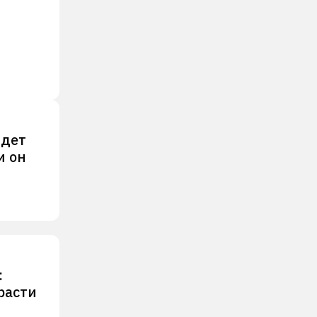
ждет
и он
:
расти