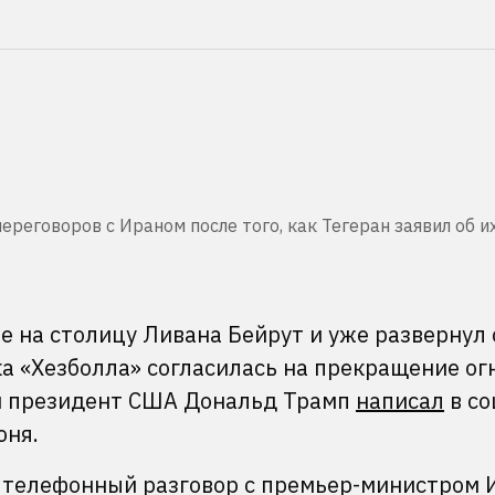
реговоров с Ираном после того, как Тегеран заявил об и
е на столицу Ливана Бейрут и уже развернул 
ка «Хезболла» согласилась на прекращение ог
ом президент США Дональд Трамп
написал
в со
юня.
 телефонный разговор с премьер-министром 