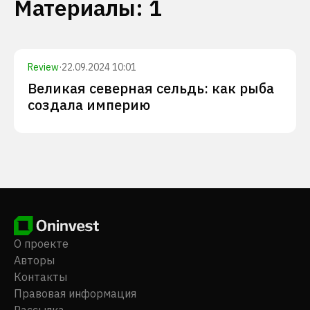
Материалы
:
1
Review
·
22.09.2024 10:01
Великая северная сельдь: как рыба
создала империю
О проекте
Авторы
Контакты
Правовая информация