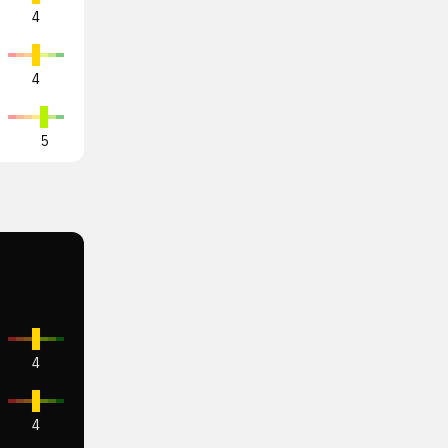
4
4
5
4
4
4
4
6
4