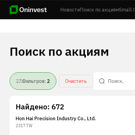
Новости
Поиск по акциям
Small 
Поиск по акциям
Фильтров
:
2
Очистить
Найдено
:
672
Hon Hai Precision Industry Co., Ltd.
2317.TW