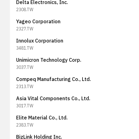
Delta Electronics, Inc.
2308.TW
Yageo Corporation
2327.TW
Innolux Corporation
3481.TW
Unimicron Technology Corp.
3037.TW
Compeq Manufacturing Co., Ltd.
2313.TW
Asia Vital Components Co., Ltd.
3017.TW
Elite Material Co., Ltd.
2383.TW
BizLink Holding Inc.