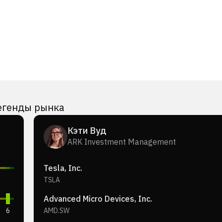
егенды рынка
Кэти Вуд
ARK Investment Management
Tesla, Inc.
TSLA
Advanced Micro Devices, Inc.
6
AMD.SW