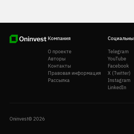
Компания
Социальны
О проекте
Telegram
Авторы
YouTube
Контакты
Facebook
Правовая информация
X (Twitter)
Рассылка
Instagram
LinkedIn
Oninvest© 2026