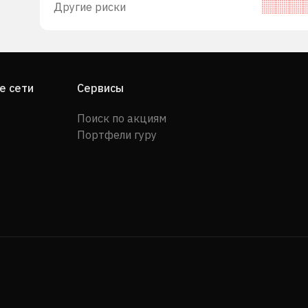
Другие риски
е сети
Сервисы
Поиск по акциям
Портфели гуру