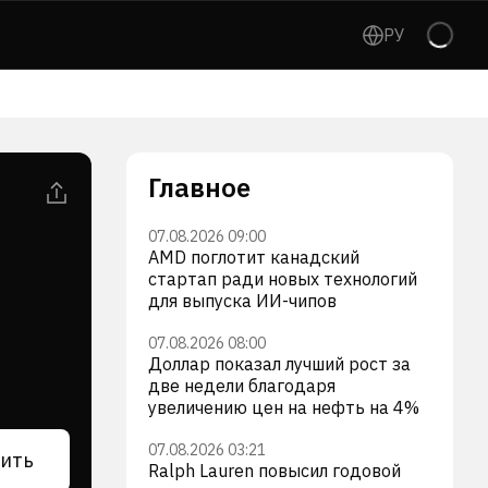
РУ
Главное
07.08.2026 09:00
AMD поглотит канадский
стартап ради новых технологий
для выпуска ИИ-чипов
07.08.2026 08:00
Доллар показал лучший рост за
две недели благодаря
увеличению цен на нефть на 4%
07.08.2026 03:21
ить
Ralph Lauren повысил годовой