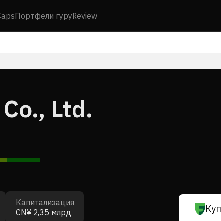
Caps
Портфели гуру
Review
Co., Ltd.
Капитализация
Куп
CN¥ 2,35 млрд