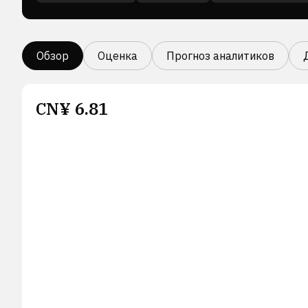
Обзор
Оценка
Прогноз аналитиков
CN¥
6.81