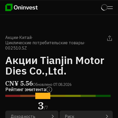
Акции
·
Китай
·
Циклические потребительские товары
·
002510.SZ
Акции Tianjin Motor
Dies Co.,Ltd.
CN¥
5.56
Обновлено
07.08.2026
Рейтинг эмитента
3
/
7
Доходность
Риск