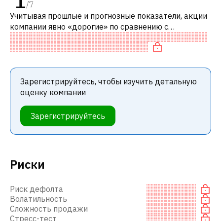
1
/
7
Учитывая прошлые и прогнозные показатели, акции
компании явно «дорогие» по сравнению с
аналогичными компаниями. В частности, акция
компании переоценена по P/E, «дорогая»
Зарегистрируйтесь, чтобы изучить детальную
оценку компании
Зарегистрируйтесь
Риски
Риск дефолта
Волатильность
Сложность продажи
Стресс-тест