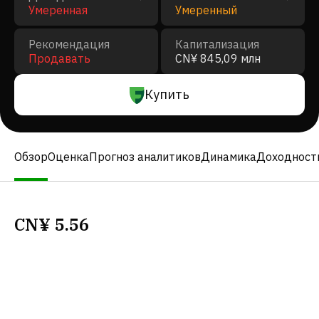
Умеренная
Умеренный
Рекомендация
Капитализация
Продавать
CN¥ 845,09 млн
Купить
Обзор
Оценка
Прогноз аналитиков
Динамика
Доходност
CN¥
5.56