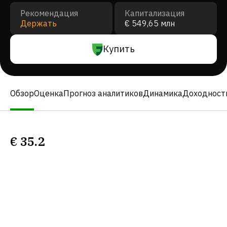
Рекомендация
Капитализация
Держать
€ 549,65 млн
Купить
Обзор
Оценка
Прогноз аналитиков
Динамика
Доходност
€
35.2