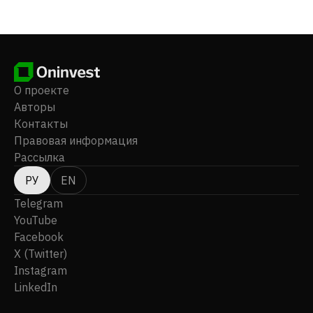
Германия.
О проекте
Авторы
Контакты
Правовая информация
Рассылка
РУ
EN
Telegram
YouTube
Facebook
X (Twitter)
Instagram
LinkedIn