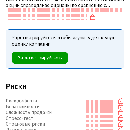
акции справедливо оценены по сравнению с
аналогичными акциями. В частности, акция
справедливо оценена по P/E и нейтрал
Зарегистрируйтесь, чтобы изучить детальную
оценку компании
Зарегистрируйтесь
Риски
Риск дефолта
Волатильность
Сложность продажи
Стресс-тест
Страновые риски
Другие риски