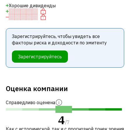
Хорошие дивиденды
Зарегистрируйтесь, чтобы увидеть все
факторы риска и доходности по эмитенту
Зарегистрируйтесь
Оценка компании
Справедливо оценена
4
/
7
Как с исторической, так и с прогнозной точек зрения