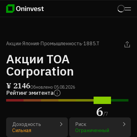
Акции
·
Япония
·
Промышленность
·
1885.T
Акции TOA
Corporation
¥
2146
Обновлено
05.08.2026
Рейтинг эмитента
6
/
7
Доходность
Риск
Сильная
Ограниченный