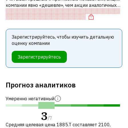
компании явно «дешевле», чем акции аналогичных
компаний. В частности, акция «дешевая» по P/E и
недооценена по EV/EBITDA.
Зарегистрируйтесь, чтобы изучить детальную
оценку компании
Зарегистрируйтесь
Прогноз аналитиков
Умеренно негативный
3
/
7
Средняя целевая цена 1885.T составляет 2100,