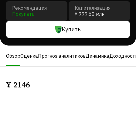
Рекомендация
Капитализация
Покупать
¥ 999,60 млн
Купить
Обзор
Оценка
Прогноз аналитиков
Динамика
Доходност
¥
2146