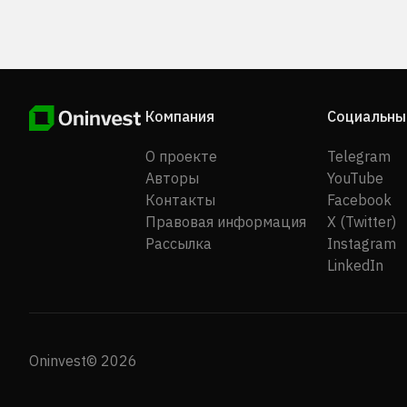
Япония.
Компания
Социальны
О проекте
Telegram
Авторы
YouTube
Контакты
Facebook
Правовая информация
X (Twitter)
Рассылка
Instagram
LinkedIn
Oninvest© 2026