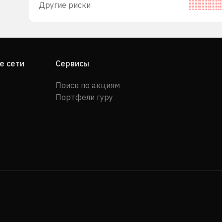
Другие риски
е сети
Сервисы
Поиск по акциям
Портфели гуру