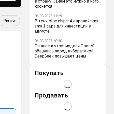
в страну. Зачем это нужно и кого
коснется
06.08.2026 11:29
Риски
В тени blue chips: 4 европейских
small-caps для инвестиций в
августе
06.08.2026 10:30
Главное к утру: модели OpenAI
общались перед кибератакой,
DeepSeek повышает цены
Покупать
Продавать