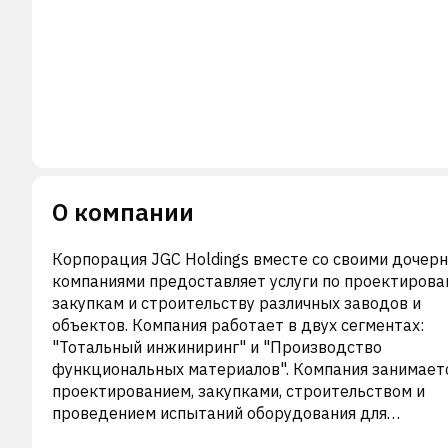
О компании
Корпорация JGC Holdings вместе со своими дочер
компаниями предоставляет услуги по проектирова
закупкам и строительству различных заводов и
объектов. Компания работает в двух сегментах:
"Тотальный инжиниринг" и "Производство
функциональных материалов". Компания занимает
проектированием, закупками, строительством и
проведением испытаний оборудования для
нефтедобычи, нефтепереработки, нефтехимии, газ