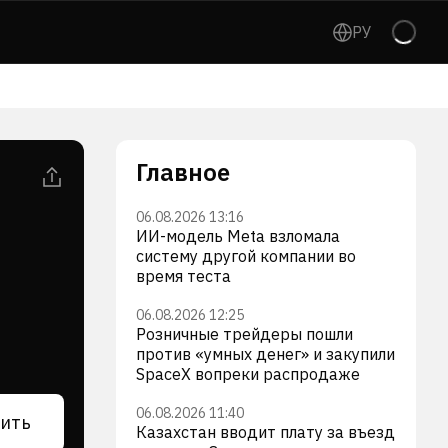
РУ
Главное
06.08.2026 13:16
ИИ-модель Meta взломала
систему другой компании во
время теста
06.08.2026 12:25
Розничные трейдеры пошли
против «умных денег» и закупили
SpaceX вопреки распродаже
06.08.2026 11:40
ить
Казахстан вводит плату за въезд