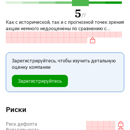
5
/
7
Как с исторической, так и с прогнозной точек зрения
акции немного недооценены по сравнению с
аналогичными акциями. В частности, акция
справедливо оценена по P/E, нейтраль
Зарегистрируйтесь, чтобы изучить детальную
оценку компании
Зарегистрируйтесь
Риски
Риск дефолта
Волатильность