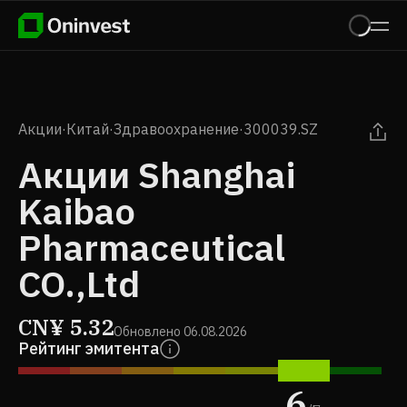
Акции
·
Китай
·
Здравоохранение
·
300039.SZ
Акции Shanghai
Kaibao
Pharmaceutical
CO.,Ltd
CN¥
5.32
Обновлено
06.08.2026
Рейтинг эмитента
6