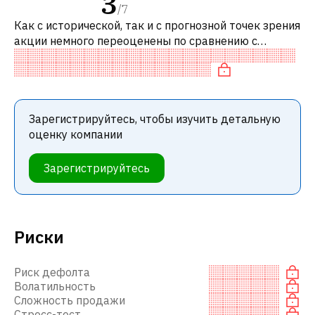
3
/
7
Как с исторической, так и с прогнозной точек зрения
акции немного переоценены по сравнению с
аналогичными акциями. В частности, акция
компании переоценена по P/E, «дорога
Зарегистрируйтесь, чтобы изучить детальную
оценку компании
Зарегистрируйтесь
Риски
Риск дефолта
Волатильность
Сложность продажи
Стресс-тест