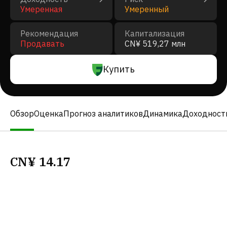
Умеренная
Умеренный
Рекомендация
Капитализация
Продавать
CN¥ 519,27 млн
Купить
Обзор
Оценка
Прогноз аналитиков
Динамика
Доходност
CN¥
14.17