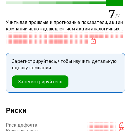
7
/
7
Учитывая прошлые и прогнозные показатели, акции
компании явно «дешевле», чем акции аналогичных
компаний. В частности, акция недооценена по P/FCF.
Зарегистрируйтесь, чтобы изучить детальную
оценку компании
Зарегистрируйтесь
Риски
Риск дефолта
Волатильность