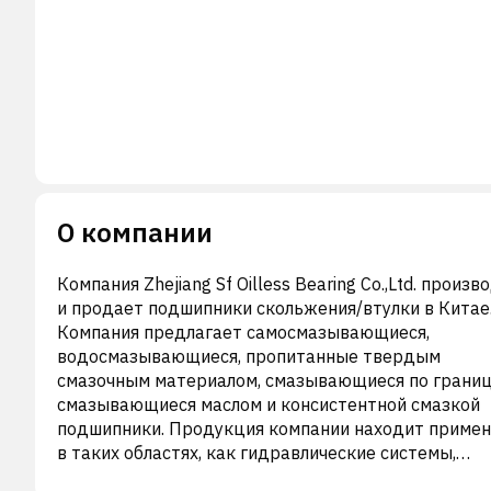
О компании
Компания Zhejiang Sf Oilless Bearing Co.,Ltd. произв
и продает подшипники скольжения/втулки в Китае
Компания предлагает самосмазывающиеся,
водосмазывающиеся, пропитанные твердым
смазочным материалом, смазывающиеся по границ
смазывающиеся маслом и консистентной смазкой
подшипники. Продукция компании находит приме
в таких областях, как гидравлические системы,
легковые и грузовые автомобили, машиностроение