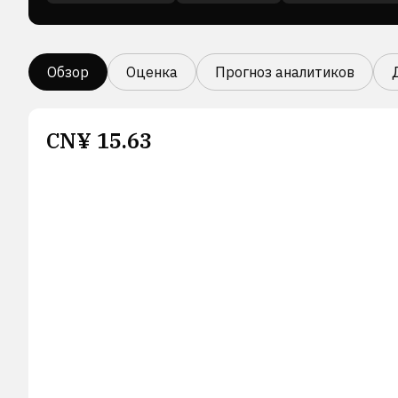
Обзор
Оценка
Прогноз аналитиков
CN¥
15.63