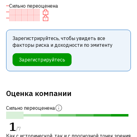
Сильно переоценена
Зарегистрируйтесь, чтобы увидеть все
факторы риска и доходности по эмитенту
Зарегистрируйтесь
Оценка компании
Сильно переоценена
1
/
7
Как с исторической, так и с прогнозной точек зрения