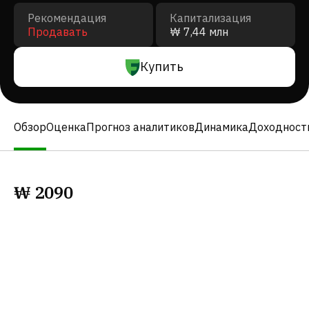
Рекомендация
Капитализация
Продавать
₩ 7,44 млн
Купить
Обзор
Оценка
Прогноз аналитиков
Динамика
Доходност
₩
2090