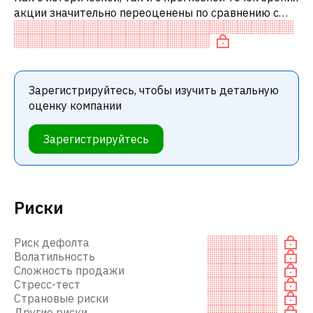
акции значительно переоценены по сравнению с
аналогичными акциями. В частности, акция
«дорогая» по P/E, переоценена по
Зарегистрируйтесь, чтобы изучить детальную
оценку компании
Зарегистрируйтесь
Риски
Риск дефолта
Волатильность
Сложность продажи
Стресс-тест
Страновые риски
Другие риски