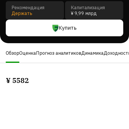
Рекомендация
Капитализация
Держать
¥ 9,99 млрд
Купить
Обзор
Оценка
Прогноз аналитиков
Динамика
Доходност
¥
5582