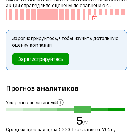
акции справедливо оценены по сравнению с
аналогичными акциями. В частности, акция
компании разумно оценена по P/E и сп
Зарегистрируйтесь, чтобы изучить детальную
оценку компании
Зарегистрируйтесь
Прогноз аналитиков
Умеренно позитивный
5
/
7
Средняя целевая цена 5333.T составляет 7026,