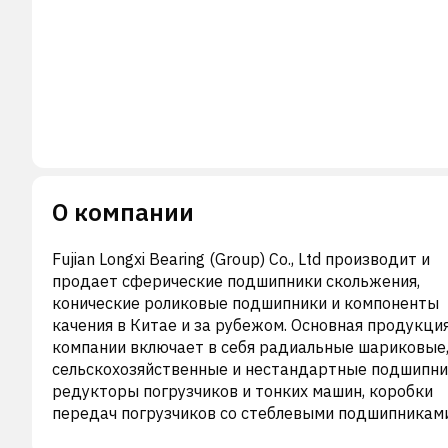
О компании
Fujian Longxi Bearing (Group) Co., Ltd производит и
продает сферические подшипники скольжения,
конические роликовые подшипники и компоненты
качения в Китае и за рубежом. Основная продукци
компании включает в себя радиальные шариковые
сельскохозяйственные и нестандартные подшипни
редукторы погрузчиков и тонких машин, коробки
передач погрузчиков со стеблевыми подшипниками
Продукция компании также включает в себя