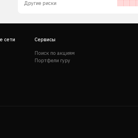
Другие риски
е сети
Сервисы
Поиск по акциям
Портфели гуру