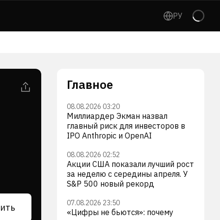
РУ
Главное
08.08.2026 03:20
Миллиардер Экман назвал
главный риск для инвесторов в
IPO Anthropic и OpenAI
08.08.2026 02:52
Акции США показали лучший рост
за неделю с середины апреля. У
S&P 500 новый рекорд
07.08.2026 23:50
ить
«Цифры не бьются»: почему