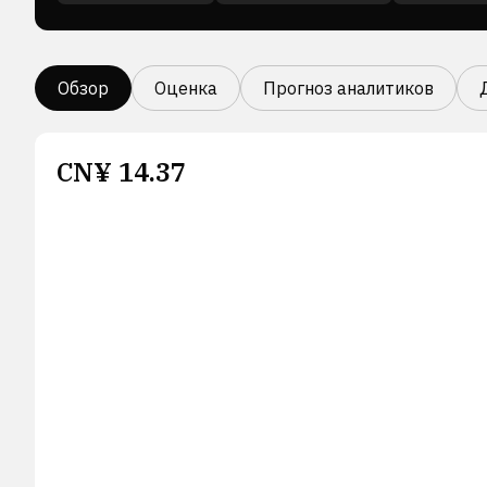
Обзор
Оценка
Прогноз аналитиков
CN¥
14.37