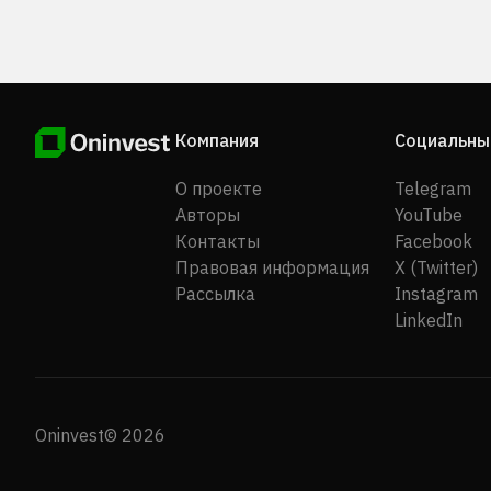
Компания
Социальны
О проекте
Telegram
Авторы
YouTube
Контакты
Facebook
Правовая информация
X (Twitter)
Рассылка
Instagram
LinkedIn
Oninvest© 2026