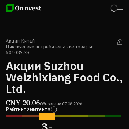
Акции
·
Китай
·
Циклические потребительские товары
·
605089.SS
Акции Suzhou
Weizhixiang Food Co.,
Ltd.
CN¥
20.06
Обновлено
07.08.2026
Рейтинг эмитента
3