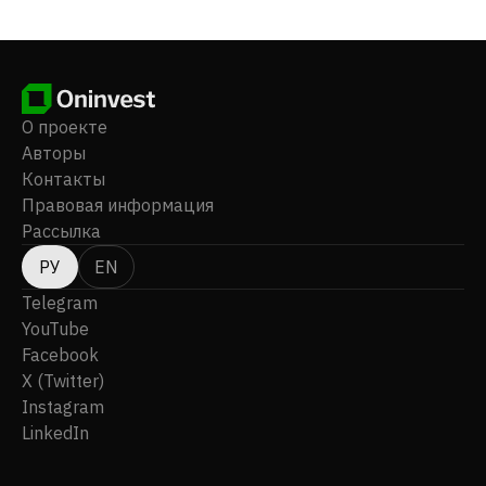
О проекте
Авторы
Контакты
Правовая информация
Рассылка
РУ
EN
Telegram
YouTube
Facebook
X (Twitter)
Instagram
LinkedIn