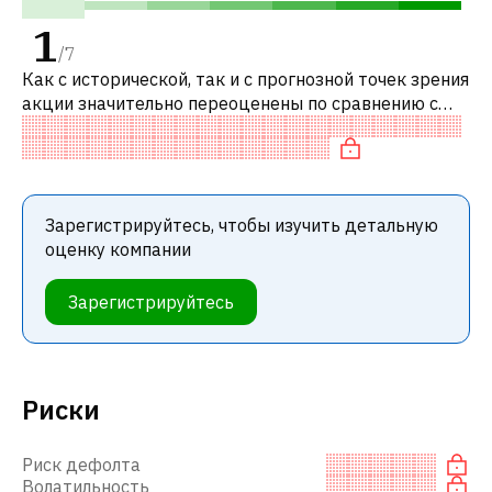
1
/
7
Как с исторической, так и с прогнозной точек зрения
акции значительно переоценены по сравнению с
аналогичными акциями. В частности, акция
компании переоценена по P/E, «до
Зарегистрируйтесь, чтобы изучить детальную
оценку компании
Зарегистрируйтесь
Риски
Риск дефолта
Волатильность