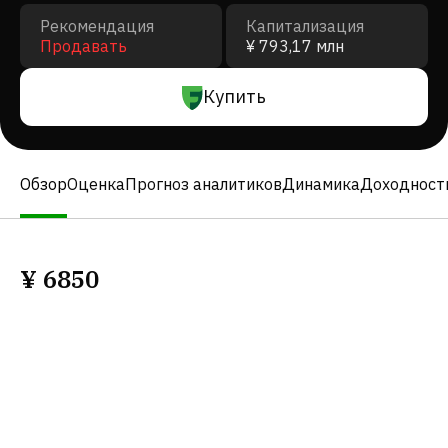
Рекомендация
Капитализация
Продавать
¥ 793,17 млн
Купить
Обзор
Оценка
Прогноз аналитиков
Динамика
Доходност
¥
6850