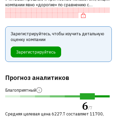
компании явно «дорогие» по сравнению с
аналогичными компаниями. В частности, акция
«дорогая» по P/E и переоценена по EV/EB
Зарегистрируйтесь, чтобы изучить детальную
оценку компании
Зарегистрируйтесь
Прогноз аналитиков
Благоприятный
6
/
7
Средняя целевая цена 6227.T составляет 11700,