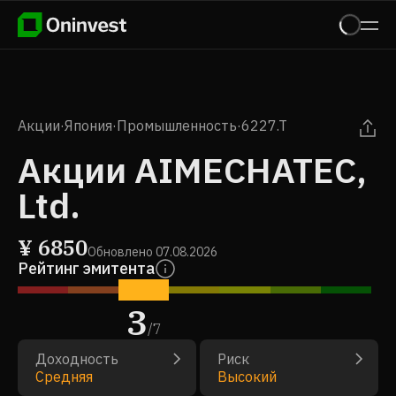
Акции
·
Япония
·
Промышленность
·
6227.T
Акции AIMECHATEC,
Ltd.
¥
6850
Обновлено
07.08.2026
Рейтинг эмитента
3
/
7
Доходность
Риск
Средняя
Высокий