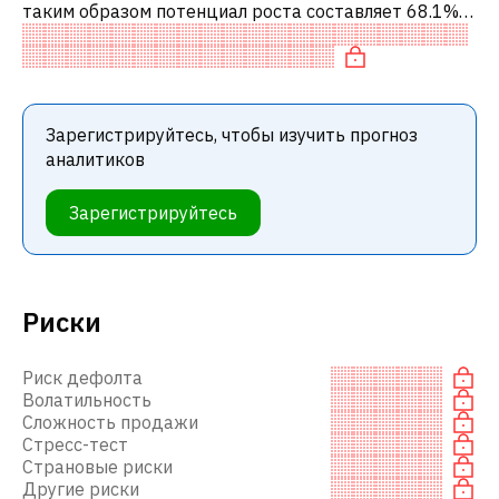
таким образом потенциал роста составляет 68.1%.
Обычно это означает рекомендацию «ПОКУПАТЬ»
среди инвестиционных компаний ил
Зарегистрируйтесь, чтобы изучить прогноз
аналитиков
Зарегистрируйтесь
Риски
Риск дефолта
Волатильность
Сложность продажи
Стресс-тест
Страновые риски
Другие риски