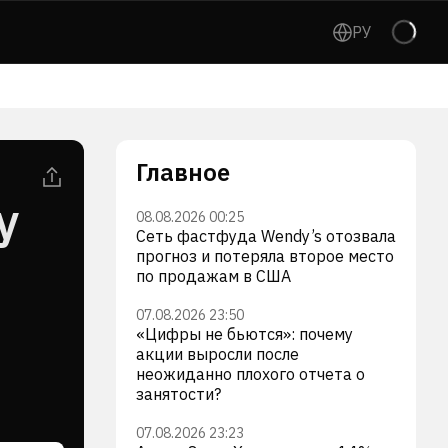
РУ
Главное
y
08.08.2026 00:25
Сеть фастфуда Wendy’s отозвала
прогноз и потеряла второе место
по продажам в США
07.08.2026 23:50
«Цифры не бьются»: почему
акции выросли после
неожиданно плохого отчета о
занятости?
07.08.2026 23:23