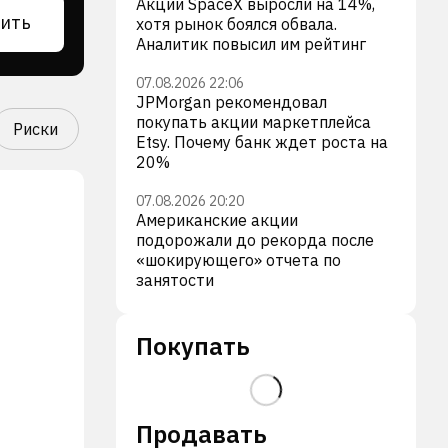
Акции SpaceX выросли на 14%,
ить
хотя рынок боялся обвала.
Аналитик повысил им рейтинг
07.08.2026 22:06
JPMorgan рекомендовал
покупать акции маркетплейса
Риски
Etsy. Почему банк ждет роста на
20%
07.08.2026 20:20
Американские акции
подорожали до рекорда после
«шокирующего» отчета по
занятости
Покупать
Продавать