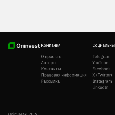
Компания
Социальны
О проекте
Telegram
Авторы
YouTube
Контакты
Facebook
Правовая информация
X (Twitter)
Рассылка
Instagram
LinkedIn
Oninvest© 2026