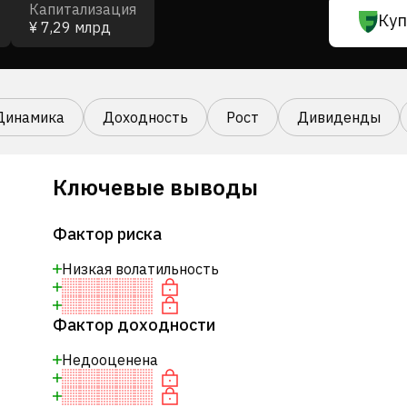
Капитализация
Куп
¥ 7,29 млрд
Динамика
Доходность
Рост
Дивиденды
Ключевые выводы
Фактор риска
Низкая волатильность
Фактор доходности
Недооценена