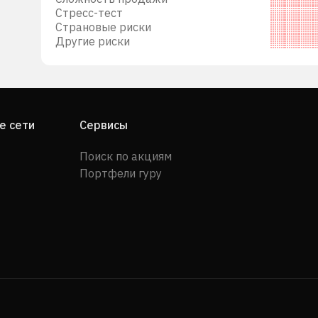
Стресс-тест
Страновые риски
Другие риски
е сети
Сервисы
Поиск по акциям
Портфели гуру