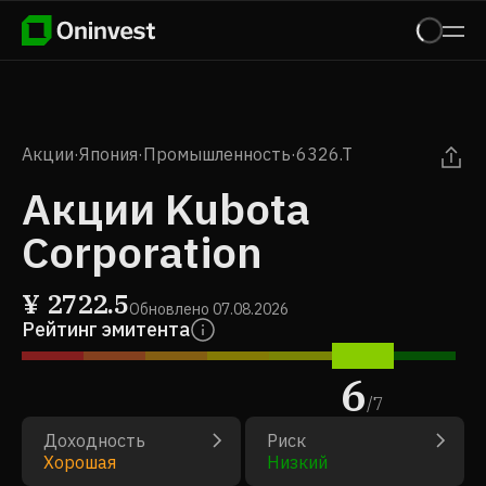
Акции
·
Япония
·
Промышленность
·
6326.T
Акции Kubota
Corporation
¥
2722.5
Обновлено
07.08.2026
Рейтинг эмитента
6
/
7
Доходность
Риск
Хорошая
Низкий