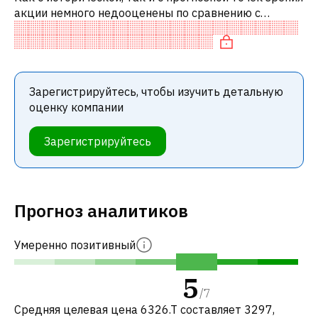
акции немного недооценены по сравнению с
аналогичными акциями. В частности, акция
справедливо оценена по P/E, нейтраль
Зарегистрируйтесь, чтобы изучить детальную
оценку компании
Зарегистрируйтесь
Прогноз аналитиков
Умеренно позитивный
5
/
7
Средняя целевая цена 6326.T составляет 3297,