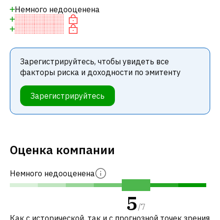
Немного недооценена
Зарегистрируйтесь, чтобы увидеть все
факторы риска и доходности по эмитенту
Зарегистрируйтесь
Оценка компании
Немного недооценена
5
/
7
Как с исторической, так и с прогнозной точек зрения