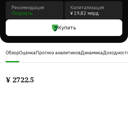
Рекомендация
Капитализация
Покупать
¥ 19,82 млрд
Купить
Обзор
Оценка
Прогноз аналитиков
Динамика
Доходност
¥
2722.5