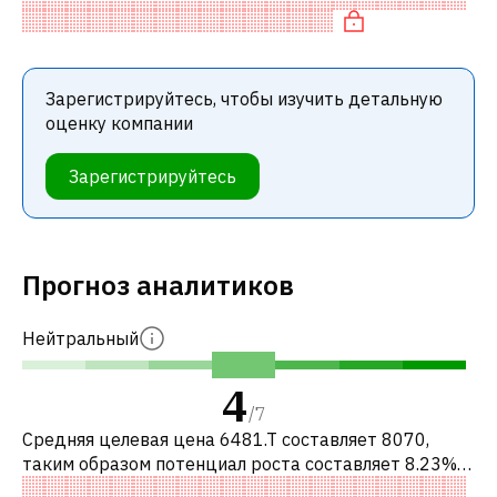
компаниями. В частности, акция «дорогая» по P/
Зарегистрируйтесь, чтобы изучить детальную
оценку компании
Зарегистрируйтесь
Прогноз аналитиков
Нейтральный
4
/
7
Средняя целевая цена 6481.T составляет 8070,
таким образом потенциал роста составляет 8.23%.
Обычно это означает рекомендацию «ДЕРЖАТЬ»