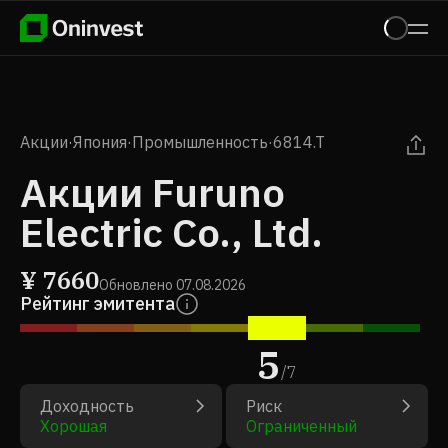
Акции
·
Япония
·
Промышленность
·
6814.T
Акции Furuno
Electric Co., Ltd.
¥
7660
Обновлено
07.08.2026
Рейтинг эмитента
5
/
7
Доходность
Риск
Хорошая
Ограниченный