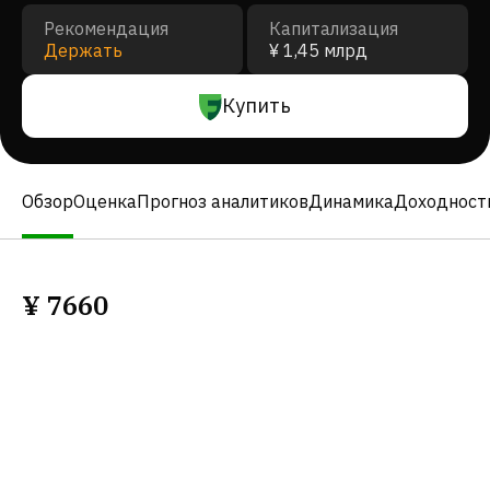
Рекомендация
Капитализация
Держать
¥ 1,45 млрд
Купить
Обзор
Оценка
Прогноз аналитиков
Динамика
Доходност
¥
7660