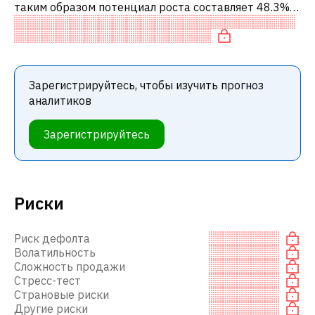
таким образом потенциал роста составляет 48.3%.
Обычно это означает рекомендацию «ПОКУПАТЬ»
среди инвестиционных компаний ил
Зарегистрируйтесь, чтобы изучить прогноз
аналитиков
Зарегистрируйтесь
Риски
Риск дефолта
Волатильность
Сложность продажи
Стресс-тест
Страновые риски
Другие риски