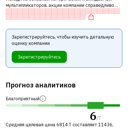
мультипликаторов, акции компании справедливо
оценены по сравнению с аналогичными компаниями.
В частности, акция компании недоо
Зарегистрируйтесь, чтобы изучить детальную
оценку компании
Зарегистрируйтесь
Прогноз аналитиков
Благоприятный
6
/
7
Средняя целевая цена 6814.T составляет 11436,