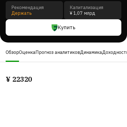
Рекомендация
Капитализация
Держать
¥ 1,07 млрд
Купить
Обзор
Оценка
Прогноз аналитиков
Динамика
Доходност
¥
22320