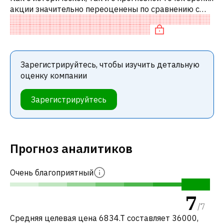
акции значительно переоценены по сравнению с
аналогичными акциями. В частности, акция
компании разумно оценена по P/E
Зарегистрируйтесь, чтобы изучить детальную
оценку компании
Зарегистрируйтесь
Прогноз аналитиков
Очень благоприятный
7
/
7
Средняя целевая цена 6834.T составляет 36000,