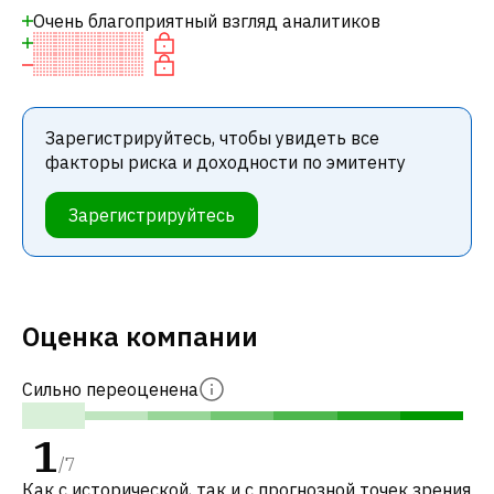
Очень благоприятный взгляд аналитиков
Зарегистрируйтесь, чтобы увидеть все
факторы риска и доходности по эмитенту
Зарегистрируйтесь
Оценка компании
Сильно переоценена
1
/
7
Как с исторической, так и с прогнозной точек зрения