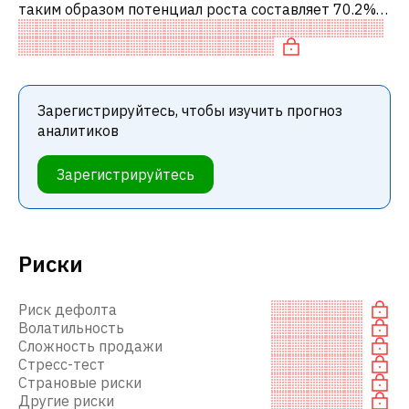
таким образом потенциал роста составляет 70.2%.
Обычно это означает рекомендацию «ПОКУПАТЬ»
среди инвестиционных компаний ил
Зарегистрируйтесь, чтобы изучить прогноз
аналитиков
Зарегистрируйтесь
Риски
Риск дефолта
Волатильность
Сложность продажи
Стресс-тест
Страновые риски
Другие риски