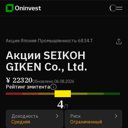
Акции
·
Япония
·
Промышленность
·
6834.T
Акции SEIKOH
GIKEN Co., Ltd.
¥
22320
Обновлено
06.08.2026
Рейтинг эмитента
4
/
7
Доходность
Риск
Средняя
Ограниченный