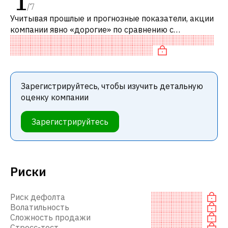
1
/
7
Учитывая прошлые и прогнозные показатели, акции
компании явно «дорогие» по сравнению с
аналогичными компаниями. В частности, акция
компании «дорогая» по EV/EBITDA.
Зарегистрируйтесь, чтобы изучить детальную
оценку компании
Зарегистрируйтесь
Риски
Риск дефолта
Волатильность
Сложность продажи
Стресс-тест