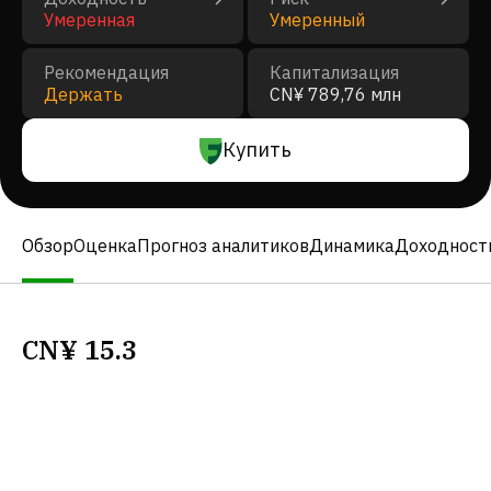
Умеренная
Умеренный
Рекомендация
Капитализация
Держать
CN¥ 789,76 млн
Купить
Обзор
Оценка
Прогноз аналитиков
Динамика
Доходност
CN¥
15.3