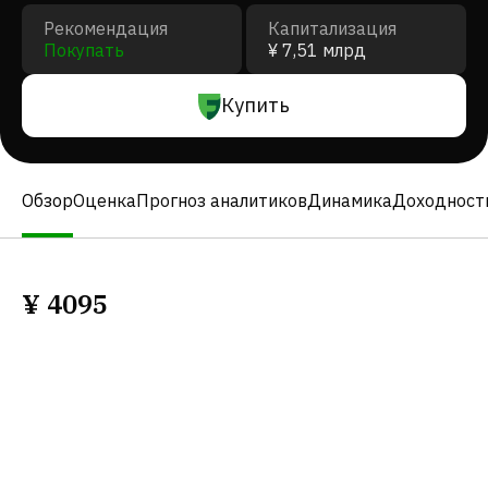
Рекомендация
Капитализация
Покупать
¥ 7,51 млрд
Купить
Обзор
Оценка
Прогноз аналитиков
Динамика
Доходност
¥
4095