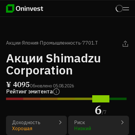
Акции
·
Япония
·
Промышленность
·
7701.T
Акции Shimadzu
Corporation
¥
4095
Обновлено
05.08.2026
Рейтинг эмитента
6
/
7
Доходность
Риск
Хорошая
Низкий