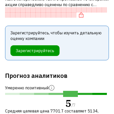
акции справедливо оценены по сравнению с
аналогичными акциями. В частности, акция
компании разумно оценена по P/E и сп
Зарегистрируйтесь, чтобы изучить детальную
оценку компании
Зарегистрируйтесь
Прогноз аналитиков
Умеренно позитивный
5
/
7
Средняя целевая цена 7701.T составляет 5134,