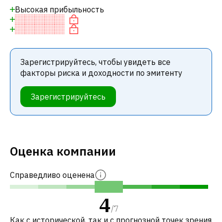
Высокая прибыльность
Зарегистрируйтесь, чтобы увидеть все
факторы риска и доходности по эмитенту
Зарегистрируйтесь
Оценка компании
Справедливо оценена
4
/
7
Как с исторической, так и с прогнозной точек зрения