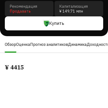
Рекомендация
Капитализация
Продавать
¥ 149,71 млн
Купить
Обзор
Оценка
Прогноз аналитиков
Динамика
Доходност
¥
4415