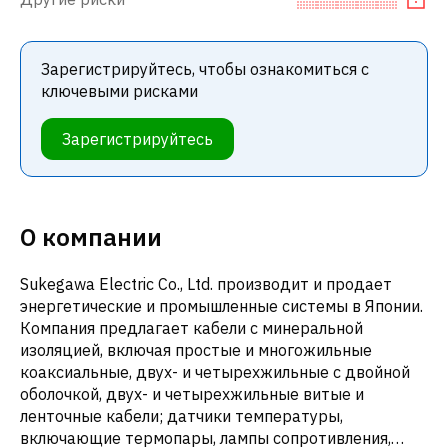
Зарегистрируйтесь, чтобы ознакомиться с
ключевыми рисками
Зарегистрируйтесь
О компании
Sukegawa Electric Co., Ltd. производит и продает
энергетические и промышленные системы в Японии.
Компания предлагает кабели с минеральной
изоляцией, включая простые и многожильные
коаксиальные, двух- и четырехжильные с двойной
оболочкой, двух- и четырехжильные витые и
ленточные кабели; датчики температуры,
включающие термопары, лампы сопротивления,