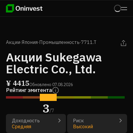
Акции
·
Япония
·
Промышленность
·
7711.T
Акции Sukegawa
Electric Co., Ltd.
¥
4415
Обновлено
07.08.2026
Рейтинг эмитента
3
/
7
Доходность
Риск
Средняя
Высокий