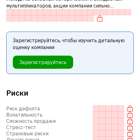
мультипликаторов, акции компании сильно
переоценены по сравнению с аналогичными
компаниями. В частности, акция «дорогая» по P/
Зарегистрируйтесь, чтобы изучить детальную
оценку компании
Зарегистрируйтесь
Риски
Риск дефолта
Волатильность
Сложность продажи
Стресс-тест
Страновые риски
Другие риски