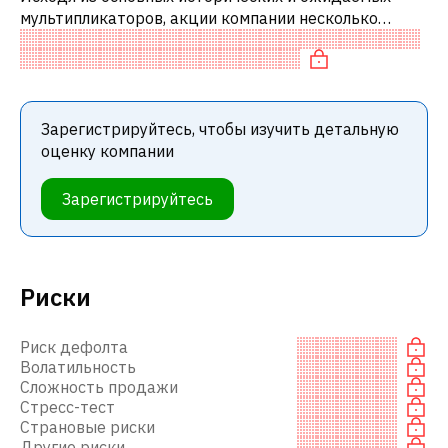
мультипликаторов, акции компании несколько
переоценены по сравнению с аналогичными
компаниями. В частности, акция переоценена
Зарегистрируйтесь, чтобы изучить детальную
оценку компании
Зарегистрируйтесь
Риски
Риск дефолта
Волатильность
Сложность продажи
Стресс-тест
Страновые риски
Другие риски