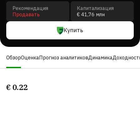
Рекомендация
Капитализация
Продавать
€ 41,76 млн
Купить
Обзор
Оценка
Прогноз аналитиков
Динамика
Доходност
€
0.22