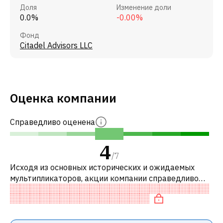
Доля
Изменение доли
0.0%
-0.00%
Фонд
Citadel Advisors LLC
Оценка компании
Справедливо оценена
4
/
7
Исходя из основных исторических и ожидаемых
мультипликаторов, акции компании справедливо
оценены по сравнению с аналогичными компаниями.
В частности, акция компании недоо