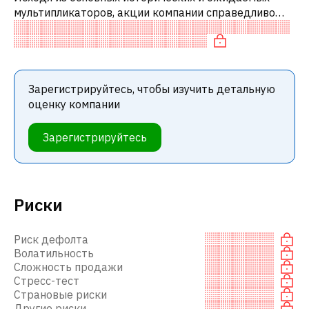
мультипликаторов, акции компании справедливо
оценены по сравнению с аналогичными компаниями.
В частности, акция компании справ
Зарегистрируйтесь, чтобы изучить детальную
оценку компании
Зарегистрируйтесь
Риски
Риск дефолта
Волатильность
Сложность продажи
Стресс-тест
Страновые риски
Другие риски