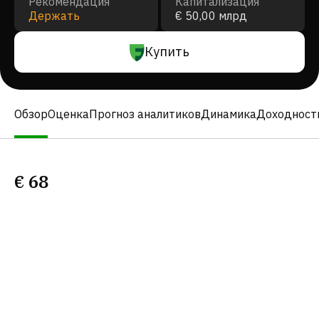
Рекомендация
Капитализация
Держать
€ 50,00 млрд
Купить
Обзор
Оценка
Прогноз аналитиков
Динамика
Доходност
€
68