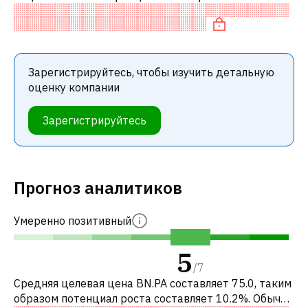
аналогичными акциями. В частности, акция
справедливо оценена по P/E, переоце
Зарегистрируйтесь, чтобы изучить детальную
оценку компании
Зарегистрируйтесь
Прогноз аналитиков
Умеренно позитивный
5
/
7
Средняя целевая цена BN.PA составляет 75.0, таким
образом потенциал роста составляет 10.2%. Обычно