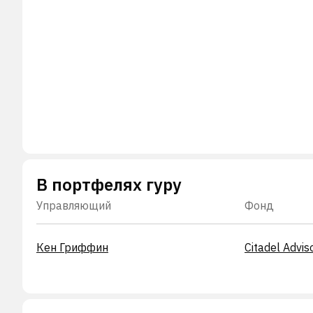
В портфелях гуру
Управляющий
Фонд
Кен Гриффин
Citadel Advis