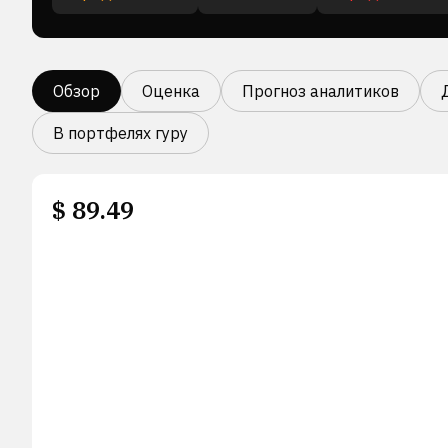
Обзор
Оценка
Прогноз аналитиков
В портфелях гуру
$
89.49