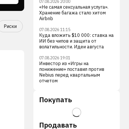
07.08.2026 20:00
«Не самая сексуальная услуга».
Хранение багажа стало хитом
Airbnb
Риски
07.08.2026 11:15
Куда вложить $10 000: ставка на
ИИ без чипов и защита от
волатильности. Идеи августа
07.08.2026 19:01
Инвестор из «Игры на
понижение» поставил против
Nebius перед квартальным
отчетом
Покупать
Продавать