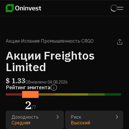
Акции
·
Испания
·
Промышленность
·
CRGO
Акции Freightos
Limited
$
1.33
Обновлено
04.08.2026
Рейтинг эмитента
2
/
7
Доходность
Риск
Средняя
Высокий