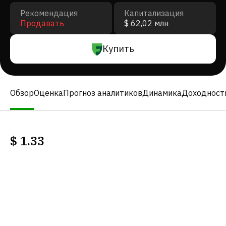
Рекомендация
Капитализация
Продавать
$ 62,02 млн
Купить
Обзор
Оценка
Прогноз аналитиков
Динамика
Доходност
$
1.33