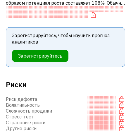
образом потенциал роста составляет 108%. Обычно
это означает рекомендацию «ПОКУПАТЬ» среди
инвестиционных компаний или ре
Зарегистрируйтесь, чтобы изучить прогноз
аналитиков
Зарегистрируйтесь
Риски
Риск дефолта
Волатильность
Сложность продажи
Стресс-тест
Страновые риски
Другие риски