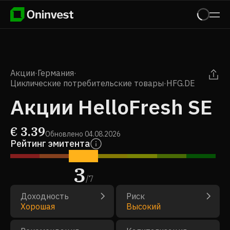
Акции
·
Германия
·
Циклические потребительские товары
·
HFG.DE
Акции HelloFresh SE
€
3.39
Обновлено
04.08.2026
Рейтинг эмитента
3
/
7
Доходность
Риск
Хорошая
Высокий