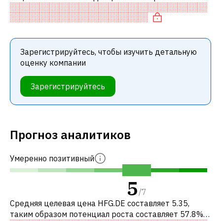
аналогичными акциями. В частности, акция
«дешевая» по P/E, недооценена по
Зарегистрируйтесь, чтобы изучить детальную
оценку компании
Зарегистрируйтесь
Прогноз аналитиков
Умеренно позитивный
5
/
7
Средняя целевая цена HFG.DE составляет 5.35,
таким образом потенциал роста составляет 57.8%.