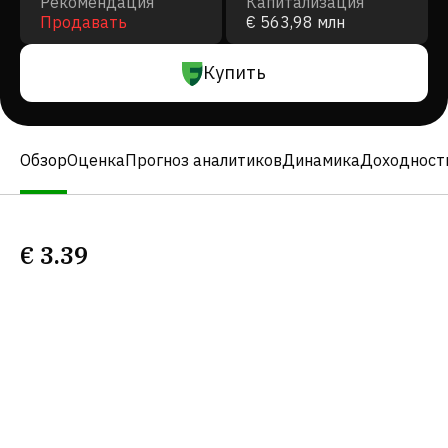
Рекомендация
Капитализация
Продавать
€ 563,98 млн
Купить
Обзор
Оценка
Прогноз аналитиков
Динамика
Доходност
€
3.39