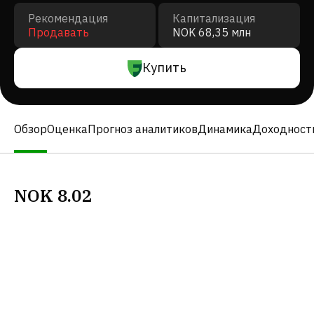
Рекомендация
Капитализация
Продавать
NOK 68,35 млн
Купить
Обзор
Оценка
Прогноз аналитиков
Динамика
Доходност
NOK
8.02