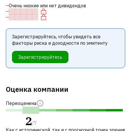
Очень низкие или нет дивидендов
Зарегистрируйтесь, чтобы увидеть все
факторы риска и доходности по эмитенту
Зарегистрируйтесь
Оценка компании
Переоценена
2
/
7
Как с исторической, так и с прогнозной точек зрения