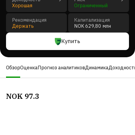
Хорошая
Ограниченный
Рекомендация
Капитализация
Держать
NOK 629,80 млн
Купить
Обзор
Оценка
Прогноз аналитиков
Динамика
Доходност
NOK
97.3