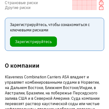
Страновые риски
Другие риски
Зарегистрируйтесь, чтобы ознакомиться с
ключевыми рисками
Зарегистрируйтесь
О компании
Klaveness Combination Carriers ASA владеет и
управляет комбинированными судами в Норвегии,
на Дальнем Востоке, Ближнем Востоке/Индии, в
Австралии, Бразилии, на побережье Персидского
залива США и в Северной Америке. Суда компании
перевозят раствор каустической соды или чистые
нефтепродукты, плавучие удобрения, мелассу и