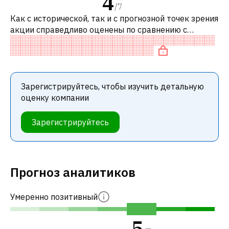
4
/
7
Как с исторической, так и с прогнозной точек зрения
акции справедливо оценены по сравнению с
аналогичными акциями. В частности, акция
компании разумно оценена по P/E, спр
Зарегистрируйтесь, чтобы изучить детальную
оценку компании
Зарегистрируйтесь
Прогноз аналитиков
Умеренно позитивный
5