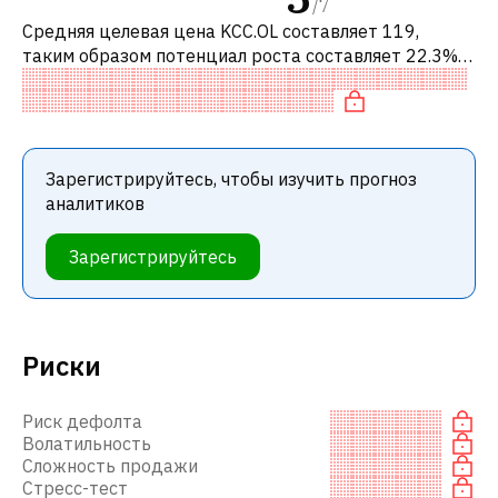
/
7
Средняя целевая цена KCC.OL составляет 119,
таким образом потенциал роста составляет 22.3%.
Обычно это означает рекомендацию «ПОКУПАТЬ»
среди инвестиционных компаний или
Зарегистрируйтесь, чтобы изучить прогноз
аналитиков
Зарегистрируйтесь
Риски
Риск дефолта
Волатильность
Сложность продажи
Стресс-тест