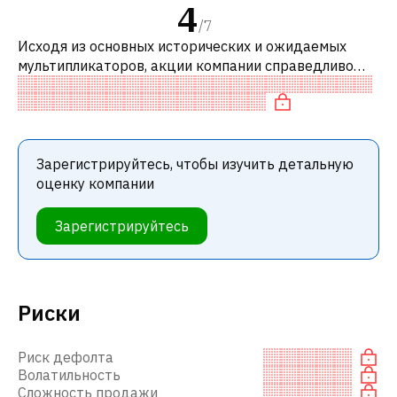
4
/
7
Исходя из основных исторических и ожидаемых
мультипликаторов, акции компании справедливо
оценены по сравнению с аналогичными компаниями.
В частности, акция «дешевая» по P
Зарегистрируйтесь, чтобы изучить детальную
оценку компании
Зарегистрируйтесь
Риски
Риск дефолта
Волатильность
Сложность продажи