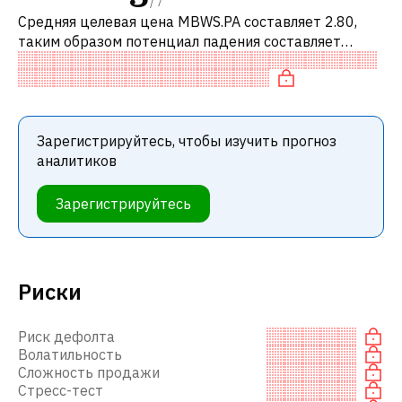
/
7
Средняя целевая цена MBWS.PA составляет 2.80,
таким образом потенциал падения составляет
6.35%. Обычно это означает рекомендацию
«ПРОДАВАТЬ» среди инвестиционных компаний
Зарегистрируйтесь, чтобы изучить прогноз
аналитиков
Зарегистрируйтесь
Риски
Риск дефолта
Волатильность
Сложность продажи
Стресс-тест