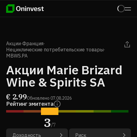
Акции
·
Франция
·
Нециклические потребительские товары
·
MBWS.PA
Акции Marie Brizard
Wine & Spirits SA
€
2.99
Обновлено
07.08.2026
Рейтинг эмитента
3
/
7
Доходность
Риск