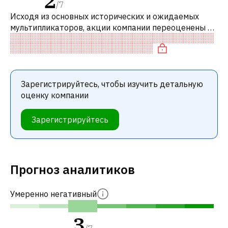
2
/
7
Исходя из основных исторических и ожидаемых
мультипликаторов, акции компании переоценены по
сравнению с аналогичными компаниями. В
частности, акция компании переоценена п
Зарегистрируйтесь, чтобы изучить детальную
оценку компании
Зарегистрируйтесь
Прогноз аналитиков
Умеренно негативный
3