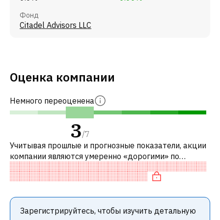
Фонд
Citadel Advisors LLC
Оценка компании
Немного переоценена
3
/
7
Учитывая прошлые и прогнозные показатели, акции
компании являются умеренно «дорогими» по
сравнению с аналогичными компаниями. В
частности, акция компании разумно оценена
Зарегистрируйтесь, чтобы изучить детальную