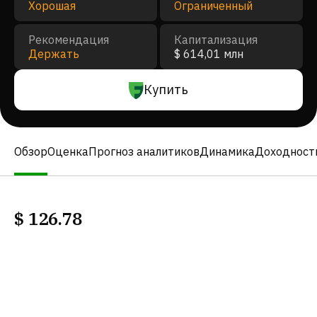
Хорошая
Ограниченный
Рекомендация
Капитализация
Держать
$ 614,01 млн
Купить
Обзор
Оценка
Прогноз аналитиков
Динамика
Доходност
$
126.78