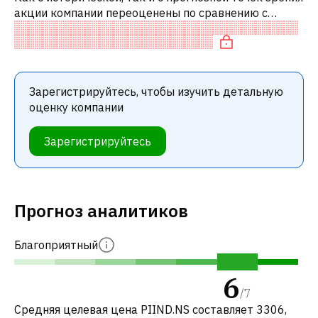
акции компании переоценены по сравнению с
аналогичными акциями. В частности, акция
компании разумно оценена по P/E и с
Зарегистрируйтесь, чтобы изучить детальную
оценку компании
Зарегистрируйтесь
Прогноз аналитиков
Благоприятный
6
/
7
Средняя целевая цена PIIND.NS составляет 3306,