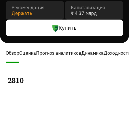
Рекомендация
Капитализация
Держать
₹ 4,37 млрд
Купить
Обзор
Оценка
Прогноз аналитиков
Динамика
Доходност
2810