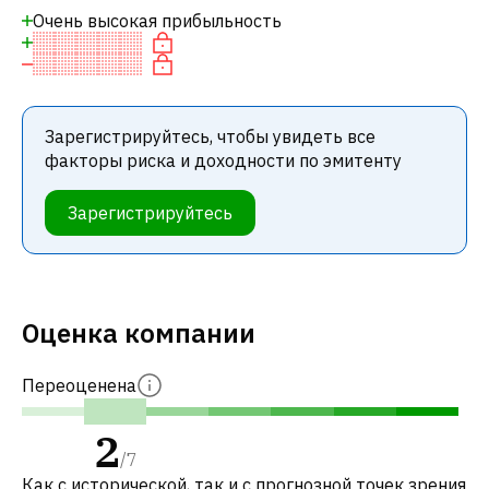
Очень высокая прибыльность
Зарегистрируйтесь, чтобы увидеть все
факторы риска и доходности по эмитенту
Зарегистрируйтесь
Оценка компании
Переоценена
2
/
7
Как с исторической, так и с прогнозной точек зрения