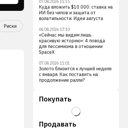
07.08.2026 11:15
Куда вложить $10 000: ставка на
ИИ без чипов и защита от
волатильности. Идеи августа
Риски
06.08.2026 17:10
«Сейчас мы видим лишь
красивую историю»: 4 повода
для пессимизма в отношении
SpaceX
07.08.2026 11:01
Золото близится к лучшей неделе
с января. Как поставить на
продолжение ралли?
Покупать
Продавать