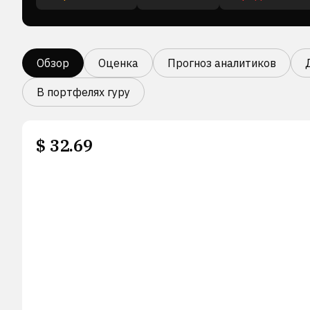
Обзор
Оценка
Прогноз аналитиков
В портфелях гуру
$
32.69