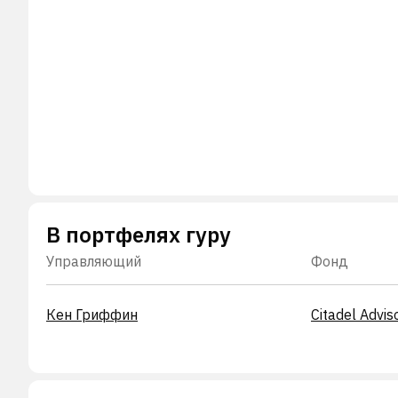
В портфелях гуру
Управляющий
Фонд
Кен Гриффин
Citadel Advis