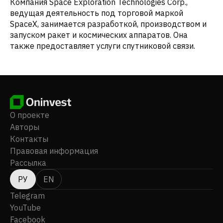
Компания Space Exploration Technologies Corp.,
ведущая деятельность под торговой маркой
SpaceX, занимается разработкой, производством и
запуском ракет и космических аппаратов. Она
также предоставляет услуги спутниковой связи.
О проекте
Авторы
Контакты
Правовая информация
Рассылка
РУ
EN
Telegram
YouTube
Facebook