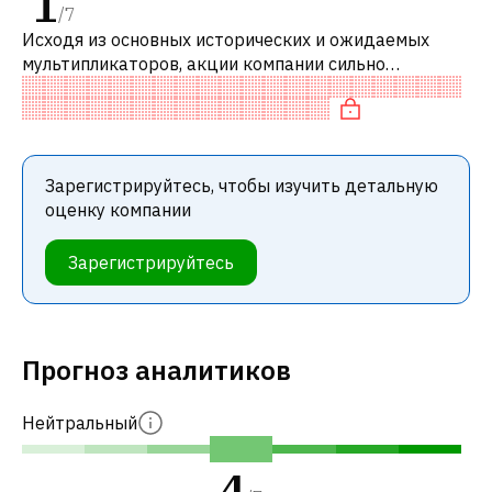
1
/
7
Исходя из основных исторических и ожидаемых
мультипликаторов, акции компании сильно
переоценены по сравнению с аналогичными
компаниями. В частности, акция переоценена по
Зарегистрируйтесь, чтобы изучить детальную
оценку компании
Зарегистрируйтесь
Прогноз аналитиков
Нейтральный
4