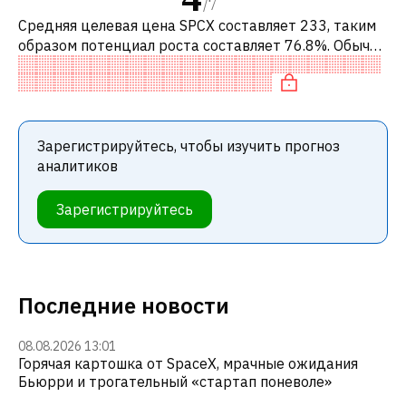
/
7
Средняя целевая цена SPCX составляет 233, таким
образом потенциал роста составляет 76.8%. Обычно
это означает рекомендацию «ПОКУПАТЬ» среди
инвестиционных компаний или ре
Зарегистрируйтесь, чтобы изучить прогноз
аналитиков
Зарегистрируйтесь
Последние новости
08.08.2026 13:01
Горячая картошка от SpaceX, мрачные ожидания
Бьюрри и трогательный «стартап поневоле»