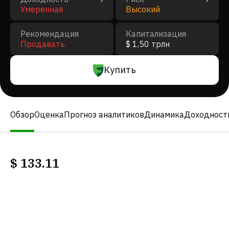
Умеренная
Высокий
Рекомендация
Капитализация
Продавать
$ 1,50 трлн
Купить
Обзор
Оценка
Прогноз аналитиков
Динамика
Доходност
$
133.11